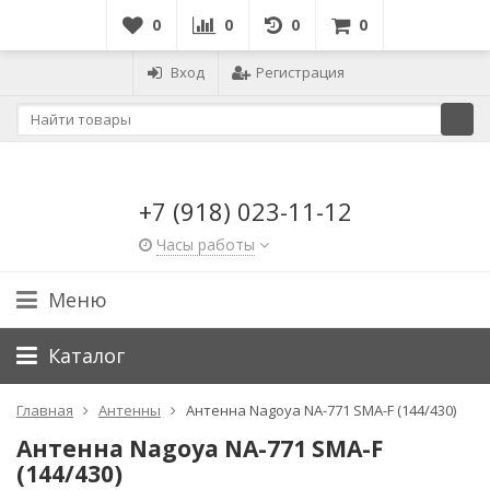
0
0
0
0
Вход
Регистрация
+7 (918) 023-11-12
Часы работы
Меню
Каталог
Главная
Антенны
Антенна Nagoya NA-771 SMA-F (144/430)
Антенна Nagoya NA-771 SMA-F
(144/430)