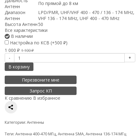
Дальность
По прямой до 8 км
Антенн
Диапазон
LPD/PMR, UHF/VHF 400 - 470 / 136 - 174 MHz,
Антенн
VHF 136 - 174 MHz, UHF 400 - 470 MHz
Высота Антенн
50
Все характеристики
В наличии
Настройка по КСВ (+
500
)
₽
1 000
₽
1 100
₽
-
+
В корзину
Перезвоните мне
Запрос КП
К сравнению
В избранное
Категории:
Антенны
Теги:
Антенна 400-470 МГц
,
Антенна SMA
,
Антенна 136-174 МГц