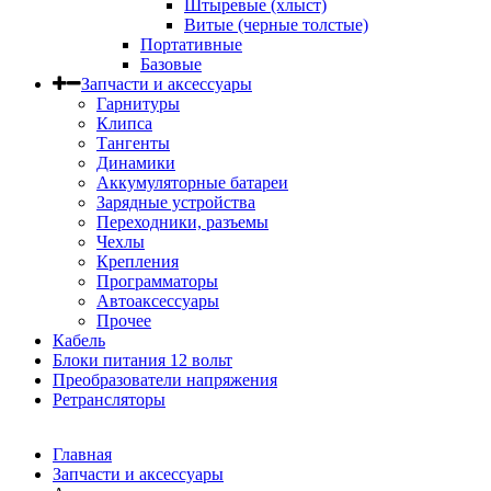
Штыревые (хлыст)
Витые (черные толстые)
Портативные
Базовые
Запчасти и аксессуары
Гарнитуры
Клипса
Тангенты
Динамики
Аккумуляторные батареи
Зарядные устройства
Переходники, разъемы
Чехлы
Крепления
Программаторы
Автоаксессуары
Прочее
Кабель
Блоки питания 12 вольт
Преобразователи напряжения
Ретрансляторы
Главная
Запчасти и аксессуары