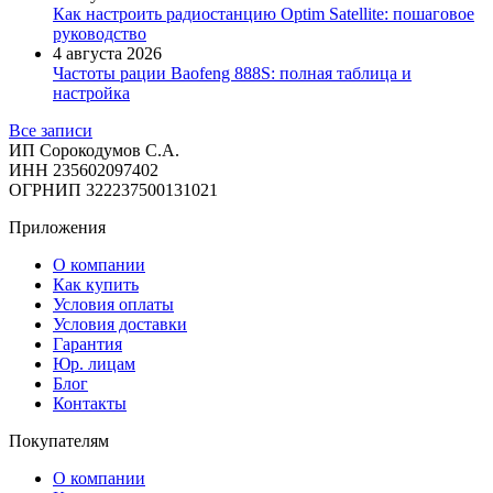
Как настроить радиостанцию Optim Satellite: пошаговое
руководство
4 августа 2026
Частоты рации Baofeng 888S: полная таблица и
настройка
Все записи
ИП Сорокодумов С.А.
ИНН 235602097402
ОГРНИП 322237500131021
Приложения
О компании
Как купить
Условия оплаты
Условия доставки
Гарантия
Юр. лицам​
Блог
Контакты
Покупателям
О компании