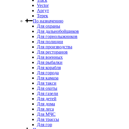
Track
Vector
Аргут
Терек
По назначению
Для охраны
Для дальнобойщиков
Для горнолыжников
Для полиции
Для производства
Для ресторанов
Для военных
Для рыбалки
Для корабля
Для города
Для камаза
Для такси
Для охоты
Для газели
Для детей
Для дома
Для леса
Для МЧС
Для трассы
Для гор