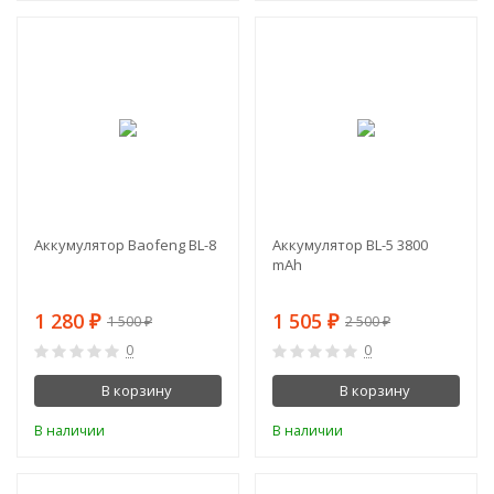
-15%
-40%
Аккумулятор Baofeng BL-8
Аккумулятор BL-5 3800
mAh
1 280
1 505
1 500
2 500
₽
₽
₽
₽
0
0
В корзину
В корзину
В наличии
В наличии