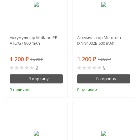
Аккумулятор Midland PB-
Аккумулятор Motorola
ATL/G7 900 mAh
IXNN4002B 600 mAh
1 200
1 200
1 500
1 500
₽
₽
₽
₽
0
0
В корзину
В корзину
В наличии
В наличии
-11%
-5%