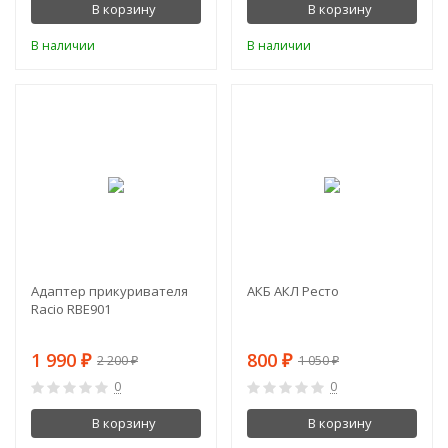
В корзину
В корзину
В наличии
В наличии
-10%
-24%
Адаптер прикуривателя
АКБ АКЛ Ресто
Racio RBE901
1 990
800
2 200
1 050
₽
₽
₽
₽
0
0
В корзину
В корзину