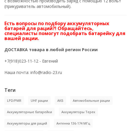
с возможностью производить заряд с помощью 12 вольт
(прикуриватель автомобильный).
Есть вопросы по подбору аккумуляторных
батарей для раций?! Обращайтесь,
специалисты помогут подобрать батарейку для
вашей рации.
ДОСТАВКА товара в любой регион России
+7(918)023-11-12
- Евгений
Наша почта:
info@radio-23.ru
Теги
LPD/PMR
UHF рации
АКБ
Автомобильные рации
Аккумуляторные батарейки
Аккумуляторы Терек
Аккумуляторы для раций
Антенна 136-174 МГц