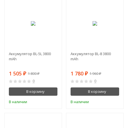
-16%
-9%
Аккумулятор BL-5L 3800
Аккумулятор BL-8 3800
mAh
mAh
1 505
1 780
1 800
1 960
₽
₽
₽
₽
0
0
В корзину
В корзину
В наличии
В наличии
-11%
-16%