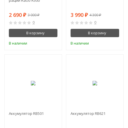
рации Racio R300
2 690
3 990
3 000
4 300
₽
₽
₽
₽
0
0
В корзину
В корзину
В наличии
В наличии
-10%
-17%
Аккумулятор RB501
Аккумулятор RB621