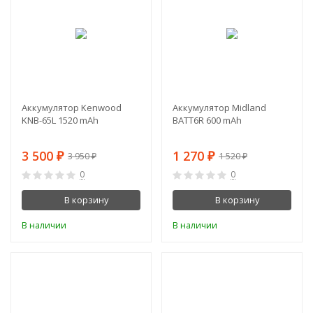
Аккумулятор Kenwood
Аккумулятор Midland
KNB-65L 1520 mAh
BATT6R 600 mAh
3 500
1 270
3 950
1 520
₽
₽
₽
₽
0
0
В корзину
В корзину
В наличии
В наличии
-20%
-20%