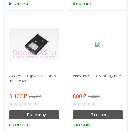
В наличии
В наличии
-5%
-20%
Аккумулятор Alinco EBP-87
Аккумулятор Baofeng BL-5
1500 mAh
3 100
800
3 250
1 000
₽
₽
₽
₽
0
0
В корзину
В корзину
В наличии
В наличии