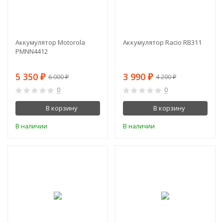
Аккумулятор Motorola
Аккумулятор Racio RB311
PMNN4412
5 350
3 990
6 000
4 200
₽
₽
₽
₽
0
0
В корзину
В корзину
В наличии
В наличии
-21%
-11%