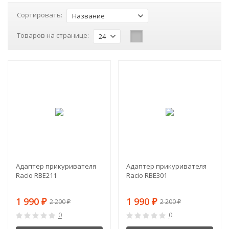
Сортировать:
Название
Товаров на странице:
24
-10%
-10%
Адаптер прикуривателя
Адаптер прикуривателя
Racio RBE211
Racio RBE301
1 990
1 990
2 200
2 200
₽
₽
₽
₽
0
0