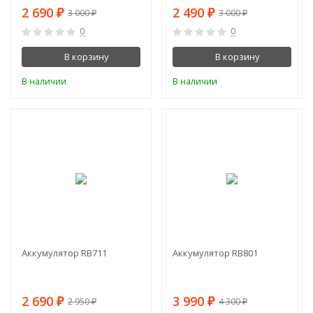
2 690
2 490
3 000
3 000
₽
₽
₽
₽
0
0
В корзину
В корзину
В наличии
В наличии
-9%
-7%
Аккумулятор RB711
Аккумулятор RB801
2 690
3 990
2 950
4 300
₽
₽
₽
₽