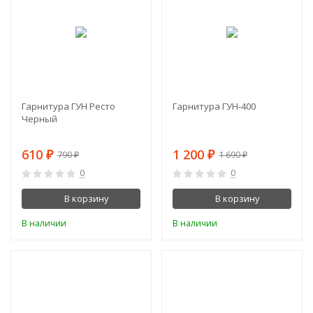
Гарнитура ГУН Ресто
Гарнитура ГУН-400
Черный
610
1 200
₽
₽
790
1 690
₽
₽
0
0
В корзину
В корзину
В наличии
В наличии
-24%
-14%