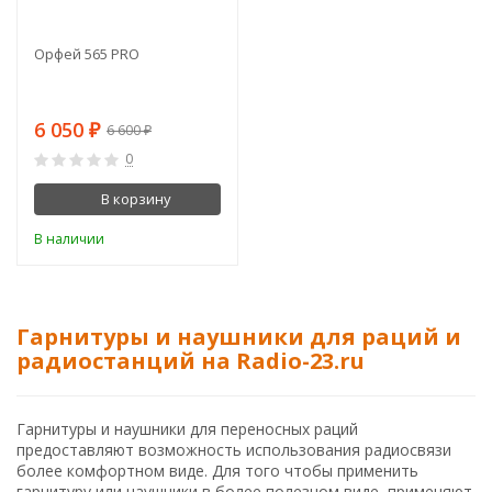
Орфей 565 PRO
6 050
₽
6 600
₽
0
В корзину
В наличии
Гарнитуры и наушники для раций и
радиостанций на Radio-23.ru
Гарнитуры и наушники для переносных раций
предоставляют возможность использования радиосвязи
более комфортном виде. Для того чтобы применить
гарнитуру или наушники в более полезном виде, применяют