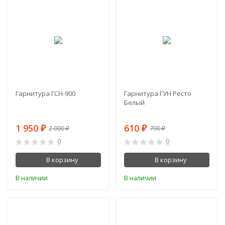
-3%
-23%
Гарнитура ГСН-900
Гарнитура ГУН Ресто
Белый
1 950
610
₽
₽
2 000
790
₽
₽
0
0
В корзину
В корзину
В наличии
В наличии
-23%
-29%