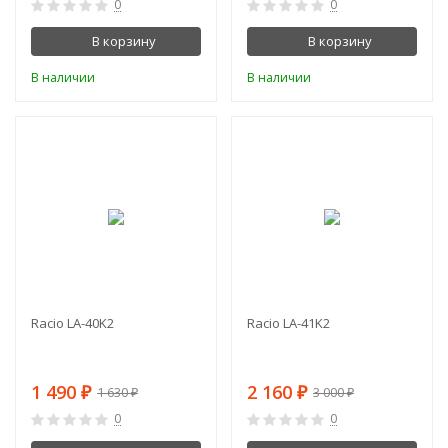
0
0
В корзину
В корзину
В наличии
В наличии
-9%
-28%
Racio LA-40K2
Racio LA-41K2
1 490
2 160
₽
₽
1 630
3 000
₽
₽
0
0