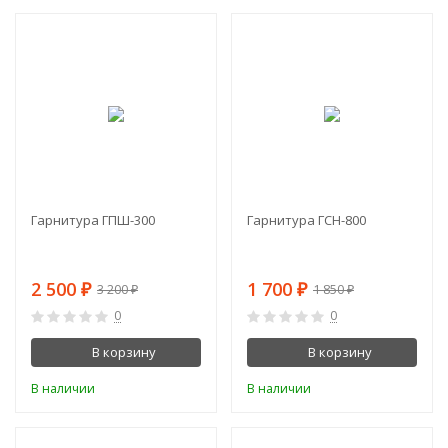
-22%
-8%
Гарнитура ГПШ-300
Гарнитура ГСН-800
2 500
1 700
₽
₽
3 200
1 850
₽
₽
0
0
В корзину
В корзину
В наличии
В наличии