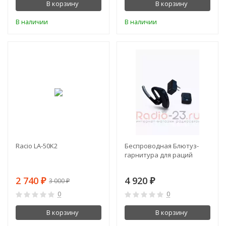
В корзину
В корзину
В наличии
В наличии
-9%
Racio LA-50K2
Беспроводная Блютуз-
гарнитура для раций
2 740
4 920
₽
₽
3 000
₽
0
0
В корзину
В корзину