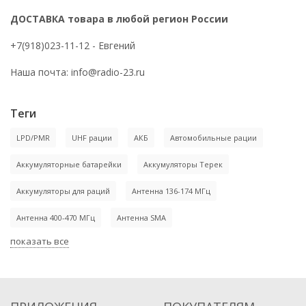
ДОСТАВКА товара в любой регион России
+7(918)023-11-12
- Евгений
Наша почта:
info@radio-23.ru
Теги
LPD/PMR
UHF рации
АКБ
Автомобильные рации
Аккумуляторные батарейки
Аккумуляторы Терек
Аккумуляторы для раций
Антенна 136-174 МГц
Антенна 400-470 МГц
Антенна SMA
показать все