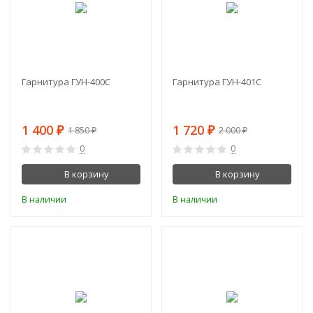
Гарнитура ГУН-400С
Гарнитура ГУН-401С
1 400
1 720
₽
₽
1 850
2 000
₽
₽
0
0
В корзину
В корзину
В наличии
В наличии
-28%
-3%