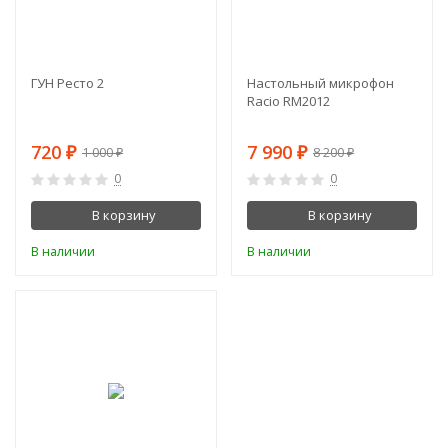
ГУН Ресто 2
Настольный микрофон
Racio RM2012
720
7 990
₽
₽
1 000
8 200
₽
₽
0
0
В корзину
В корзину
В наличии
В наличии
-8%