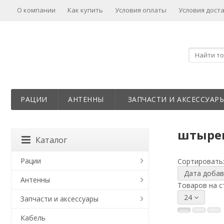
О компании
Как купить
Условия оплаты
Условия дост
РАЦИИ
АНТЕННЫ
ЗАПЧАСТИ И АКСЕССУАР
штыре
Каталог
Рации
Сортировать
Дата доба
Антенны
Товаров на с
24
Запчасти и аксессуары
Кабель