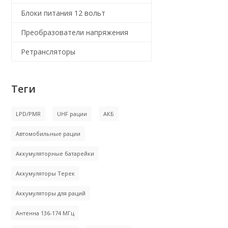
Блоки питания 12 вольт
Преобразователи напряжения
Ретрансляторы
Теги
LPD/PMR
UHF рации
АКБ
Автомобильные рации
Аккумуляторные батарейки
Аккумуляторы Терек
Аккумуляторы для раций
Антенна 136-174 МГц