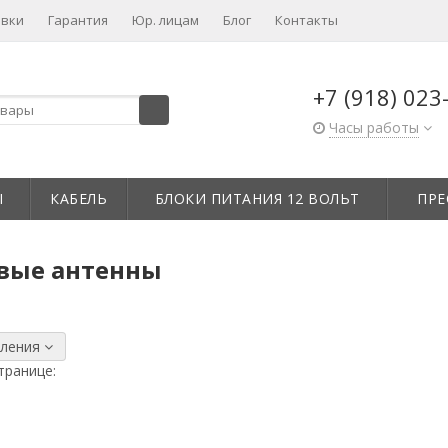
авки
Гарантия
Юр. лицам​
Блог
Контакты
+7 (918) 023
Часы работы
Ы
КАБЕЛЬ
БЛОКИ ПИТАНИЯ 12 ВОЛЬТ
ПРЕ
вые антенны
:
вления
транице: