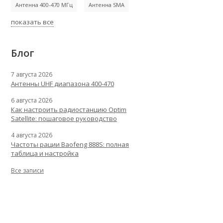
Антенна 400-470 МГц
Антенна SMA
показать все
Блог
7 августа 2026
Антенны UHF диапазона 400-470
6 августа 2026
Как настроить радиостанцию Optim
Satellite: пошаговое руководство
4 августа 2026
Частоты рации Baofeng 888S: полная
таблица и настройка
Все записи