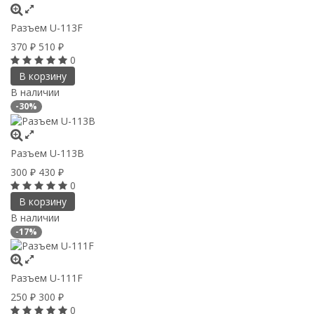
Разъем U-113F
370
510
₽
₽
0
В корзину
В наличии
-30%
Разъем U-113B
300
430
₽
₽
0
В корзину
В наличии
-17%
Разъем U-111F
250
300
₽
₽
0