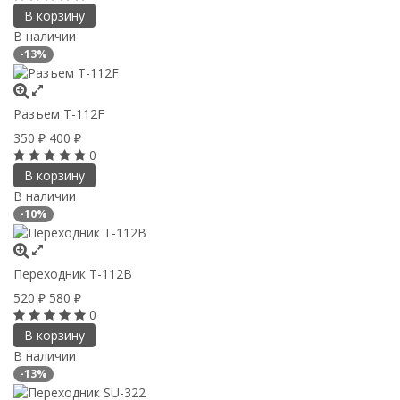
В корзину
В наличии
-13%
Разъем T-112F
350
400
₽
₽
0
В корзину
В наличии
-10%
Переходник T-112B
520
580
₽
₽
0
В корзину
В наличии
-13%