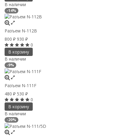
В наличии
-14%
Разъем N-112B
800
930
₽
₽
0
В корзину
В наличии
-9%
Разъем N-111F
480
530
₽
₽
0
В корзину
В наличии
-20%