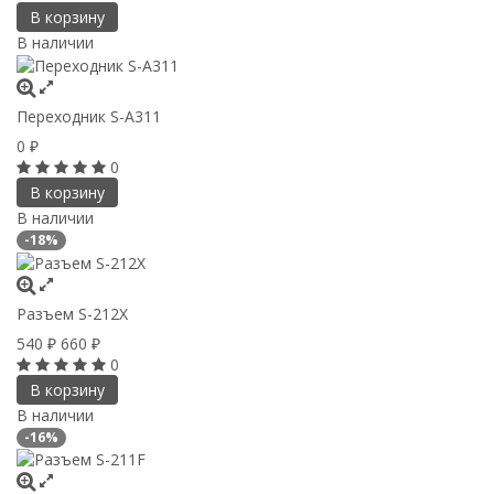
В корзину
В наличии
Переходник S-A311
0
₽
0
В корзину
В наличии
-18%
Разъем S-212X
540
660
₽
₽
0
В корзину
В наличии
-16%