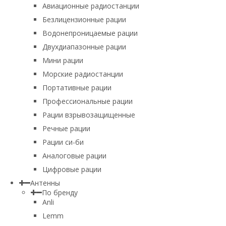
Авиационные радиостанции
Безлицензионные рации
Водонепроницаемые рации
Двухдиапазонные рации
Мини рации
Морские радиостанции
Портативные рации
Профессиональные рации
Рации взрывозащищенные
Речные рации
Рации си-би
Аналоговые рации
Цифровые рации
Антенны
По бренду
Anli
Lemm