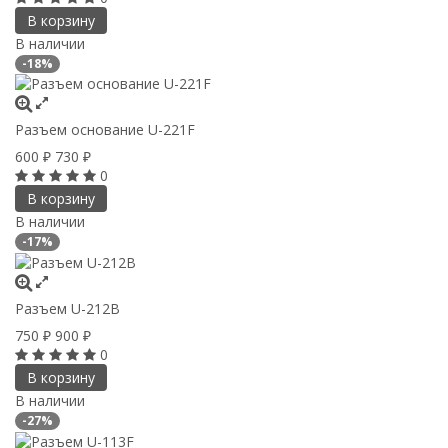
В корзину
В наличии
-18%
Разъем основание U-221F
600
730
₽
₽
0
В корзину
В наличии
-17%
Разъем U-212B
750
900
₽
₽
0
В корзину
В наличии
-27%