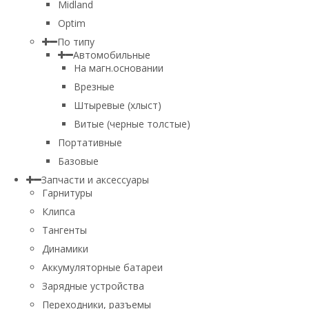
Midland
Optim
По типу
Автомобильные
На магн.основании
Врезные
Штыревые (хлыст)
Витые (черные толстые)
Портативные
Базовые
Запчасти и аксессуары
Гарнитуры
Клипса
Тангенты
Динамики
Аккумуляторные батареи
Зарядные устройства
Переходники, разъемы