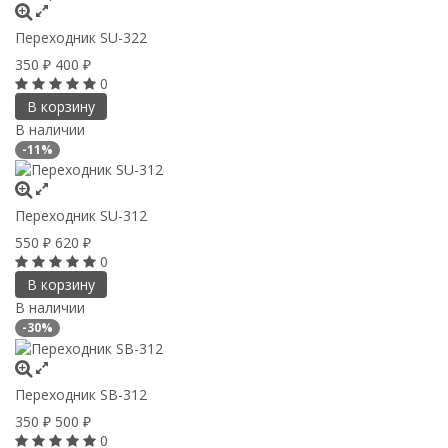
Переходник SU-322
350
400
₽
₽
0
В корзину
В наличии
-11%
Переходник SU-312
550
620
₽
₽
0
В корзину
В наличии
-30%
Переходник SB-312
350
500
₽
₽
0