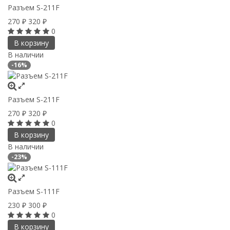
Разъем S-211F
270
320
₽
₽
0
В корзину
В наличии
-16%
Разъем S-211F
270
320
₽
₽
0
В корзину
В наличии
-23%
Разъем S-111F
230
300
₽
₽
0
В корзину