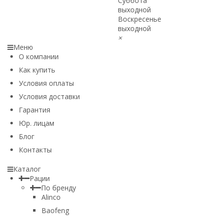
Суббота
выходной
Воскресенье
выходной
×
Меню
О компании
Как купить
Условия оплаты
Условия доставки
Гарантия
Юр. лицам​
Блог
Контакты
Каталог
Рации
По бренду
Alinco
Baofeng