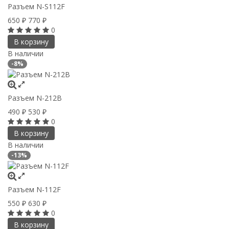
Разъем N-S112F
650
770
₽
₽
0
В корзину
В наличии
-8%
Разъем N-212B
490
530
₽
₽
0
В корзину
В наличии
-13%
Разъем N-112F
550
630
₽
₽
0
В корзину