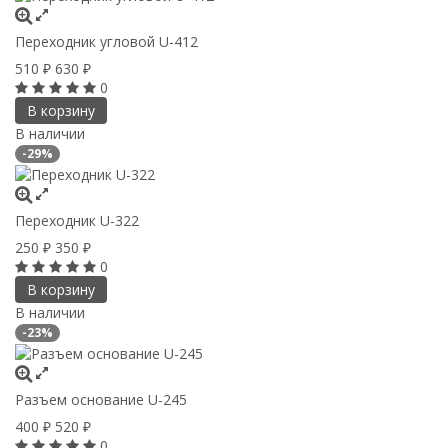
Переходник угловой U-412
510
630
₽
₽
0
В корзину
В наличии
-29%
Переходник U-322
250
350
₽
₽
0
В корзину
В наличии
-23%
Разъем основание U-245
400
520
₽
₽
0