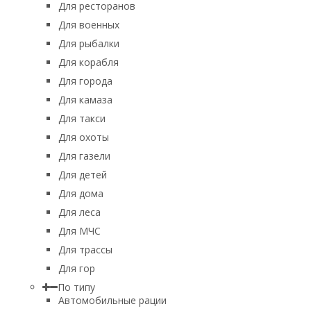
Для ресторанов
Для военных
Для рыбалки
Для корабля
Для города
Для камаза
Для такси
Для охоты
Для газели
Для детей
Для дома
Для леса
Для МЧС
Для трассы
Для гор
По типу
Автомобильные рации