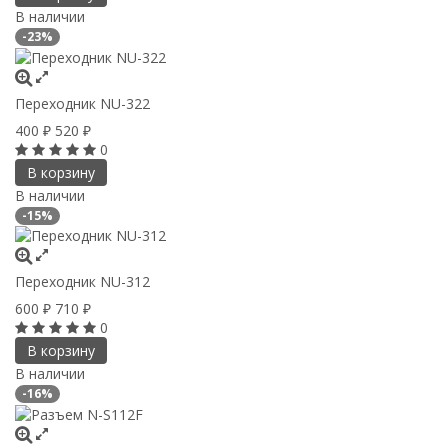
В наличии
-23%
Переходник NU-322
400
520
₽
₽
0
В корзину
В наличии
-15%
Переходник NU-312
600
710
₽
₽
0
В корзину
В наличии
-16%