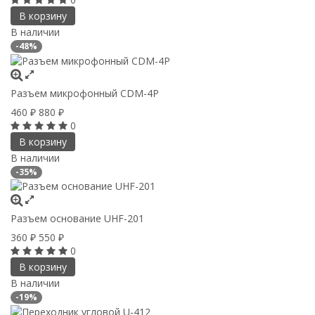
В корзину
В наличии
-48%
Разъем микрофонный CDM-4P
460
880
₽
₽
0
В корзину
В наличии
-35%
Разъем основание UHF-201
360
550
₽
₽
0
В корзину
В наличии
-19%