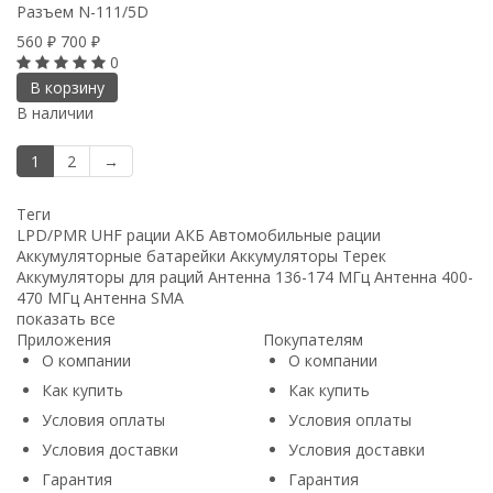
Разъем N-111/5D
560
700
₽
₽
0
В корзину
В наличии
1
2
→
Теги
LPD/PMR
UHF рации
АКБ
Автомобильные рации
Аккумуляторные батарейки
Аккумуляторы Терек
Аккумуляторы для раций
Антенна 136-174 МГц
Антенна 400-
470 МГц
Антенна SMA
показать все
Приложения
Покупателям
О компании
О компании
Как купить
Как купить
Условия оплаты
Условия оплаты
Условия доставки
Условия доставки
Гарантия
Гарантия