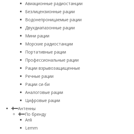
Авиационные радиостанции
Безлицензионные рации
Водонепроницаемые рации
Двухдиапазонные рации
Мини рации
Морские радиостанции
Портативные рации
Профессиональные рации
Рации взрывозащищенные
Речные рации
Рации си-би
Аналоговые рации
Цифровые рации
Антенны
По бренду
Anli
Lemm