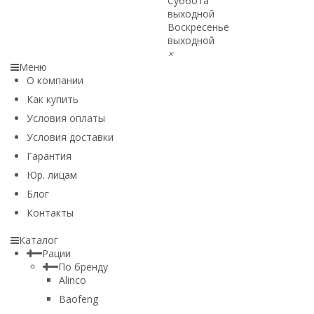
Суббота
выходной
Воскресенье
выходной
×
Меню
О компании
Как купить
Условия оплаты
Условия доставки
Гарантия
Юр. лицам​
Блог
Контакты
Каталог
Рации
По бренду
Alinco
Baofeng