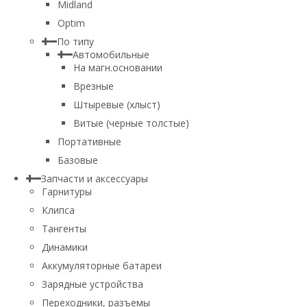
Midland
Optim
По типу
Автомобильные
На магн.основании
Врезные
Штыревые (хлыст)
Витые (черные толстые)
Портативные
Базовые
Запчасти и аксессуары
Гарнитуры
Клипса
Тангенты
Динамики
Аккумуляторные батареи
Зарядные устройства
Переходники, разъемы