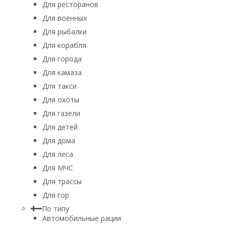
Для ресторанов
Для военных
Для рыбалки
Для корабля
Для города
Для камаза
Для такси
Для охоты
Для газели
Для детей
Для дома
Для леса
Для МЧС
Для трассы
Для гор
По типу
Автомобильные рации