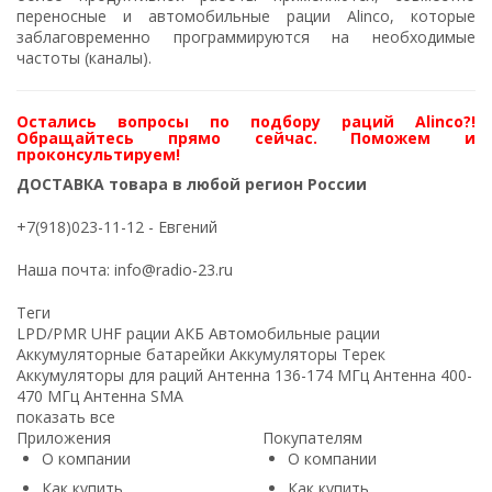
переносные и автомобильные рации Alinco, которые
заблаговременно программируются на необходимые
частоты (каналы).
Остались вопросы по подбору раций Alinco?!
Обращайтесь прямо сейчас. Поможем и
проконсультируем!
ДОСТАВКА товара в любой регион России
+7(918)023-11-12
- Евгений
Наша почта:
info@radio-23.ru
Теги
LPD/PMR
UHF рации
АКБ
Автомобильные рации
Аккумуляторные батарейки
Аккумуляторы Терек
Аккумуляторы для раций
Антенна 136-174 МГц
Антенна 400-
470 МГц
Антенна SMA
показать все
Приложения
Покупателям
О компании
О компании
Как купить
Как купить