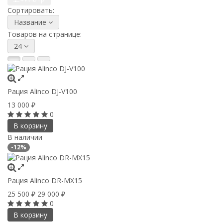
Сортировать:
Название
Товаров на странице:
24
Рация Alinco DJ-V100
13 000
₽
0
В корзину
В наличии
-12%
Рация Alinco DR-MX15
25 500
29 000
₽
₽
0
В корзину