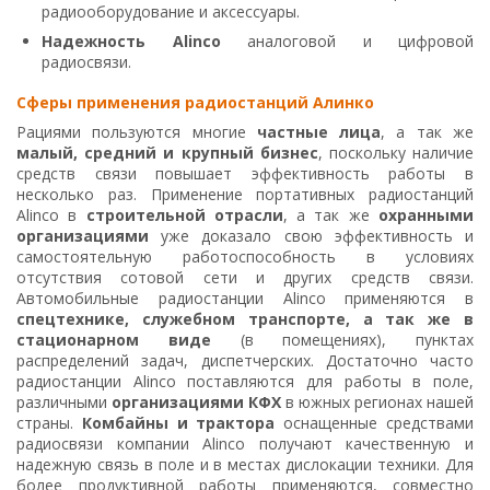
радиооборудование и аксессуары.
Надежность Alinco
аналоговой и цифровой
радиосвязи.
Сферы применения радиостанций Алинко
Рациями пользуются многие
частные лица
, а так же
малый, средний и крупный бизнес
, поскольку наличие
средств связи повышает эффективность работы в
несколько раз. Применение портативных радиостанций
Alinco в
строительной отрасли
, а так же
охранными
организациями
уже доказало свою эффективность и
самостоятельную работоспособность в условиях
отсутствия сотовой сети и других средств связи.
Автомобильные радиостанции Alinco применяются в
спецтехнике, служебном транспорте, а так же в
стационарном виде
(в помещениях), пунктах
распределений задач, диспетчерских. Достаточно часто
радиостанции Alinco поставляются для работы в поле,
различными
организациями КФХ
в южных регионах нашей
страны.
Комбайны и трактора
оснащенные средствами
радиосвязи компании Alinco получают качественную и
надежную связь в поле и в местах дислокации техники. Для
более продуктивной работы применяются, совместно