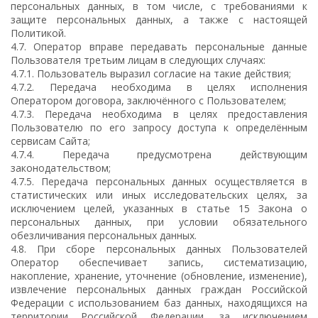
персональных данных, в том числе, с требованиями к
защите персональных данных, а также с настоящей
Политикой.
4.7. Оператор вправе передавать персональные данные
Пользователя третьим лицам в следующих случаях:
4.7.1. Пользователь выразил согласие на такие действия;
4.7.2. Передача необходима в целях исполнения
Оператором договора, заключённого с Пользователем;
4.7.3. Передача необходима в целях предоставления
Пользователю по его запросу доступа к определённым
сервисам Сайта;
4.7.4. Передача предусмотрена действующим
законодательством;
4.7.5. Передача персональных данных осуществляется в
статистических или иных исследовательских целях, за
исключением целей, указанных в статье 15 Закона о
персональных данных, при условии обязательного
обезличивания персональных данных.
4.8. При сборе персональных данных Пользователей
Оператор обеспечивает запись, систематизацию,
накопление, хранение, уточнение (обновление, изменение),
извлечение персональных данных граждан Российской
Федерации с использованием баз данных, находящихся на
территории Российской Федерации, за исключением