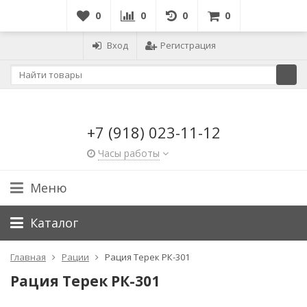
0
0
0
0
Вход
Регистрация
+7 (918) 023-11-12
Часы работы
Меню
Каталог
Главная
Рации
Рация Терек РК-301
Рация Терек РК-301