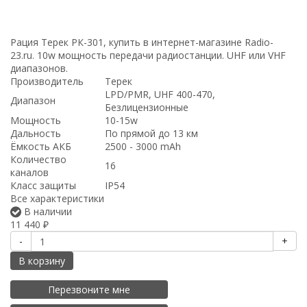
Рация Терек РК-301, купить в интернет-магазине Radio-
23.ru. 10w мощность передачи радиостанции. UHF или VHF
диапазонов.
Производитель
Терек
LPD/PMR, UHF 400-470,
Диапазон
Безлицензионные
Мощность
10-15w
Дальность
По прямой до 13 км
Ёмкость АКБ
2500 - 3000 mAh
Количество
16
каналов
Класс защиты
IP54
Все характеристики
В наличии
11 440
₽
-
+
В корзину
Перезвоните мне