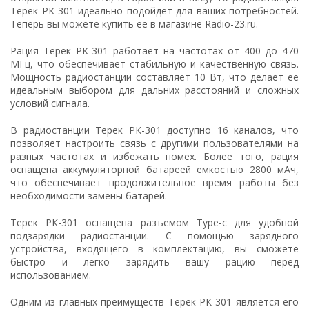
Терек РК-301 идеально подойдет для ваших потребностей.
Теперь вы можете купить ее в магазине Radio-23.ru.
Рация Терек РК-301 работает на частотах от 400 до 470
МГц, что обеспечивает стабильную и качественную связь.
Мощность радиостанции составляет 10 Вт, что делает ее
идеальным выбором для дальних расстояний и сложных
условий сигнала.
В радиостанции Терек РК-301 доступно 16 каналов, что
позволяет настроить связь с другими пользователями на
разных частотах и избежать помех. Более того, рация
оснащена аккумуляторной батареей емкостью 2800 мАч,
что обеспечивает продолжительное время работы без
необходимости замены батарей.
Терек РК-301 оснащена разъемом Type-c для удобной
подзарядки радиостанции. С помощью зарядного
устройства, входящего в комплектацию, вы сможете
быстро и легко зарядить вашу рацию перед
использованием.
Одним из главных преимуществ Терек РК-301 является его