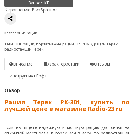
Запрос КП
К сравнению
В избранное
Категории:
Рации
Теги:
UHF рации
,
портативные рации
,
LPD/PMR
,
рации Терек
,
радиостанции Терек
Описание
Характеристики
Отзывы
Инструкция+Софт
Обзор
Рация Терек РК-301, купить по
лучшей цене в магазине Radio-23.ru
Если вы ищете надежную и мощную рацию для связи на
открытой местности, в горах или в лесу, то радиостанция