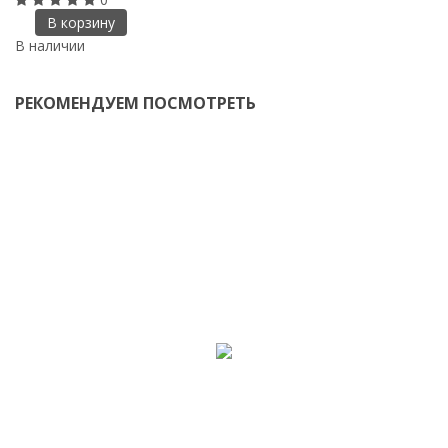
В корзину
В наличии
В
РЕКОМЕНДУЕМ ПОСМОТРЕТЬ