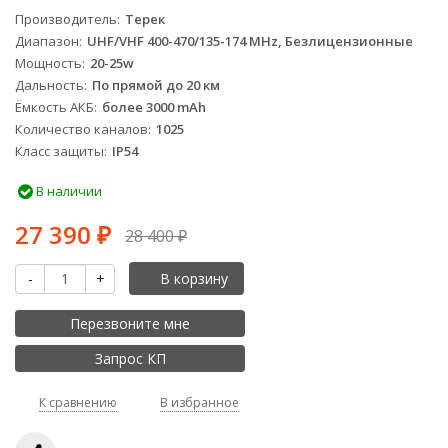
Производитель
Терек
Диапазон
UHF/VHF 400-470/135-174 MHz, Безлицензионные
Мощность
20-25w
Дальность
По прямой до 20 км
Ёмкость АКБ
более 3000 mAh
Количество каналов
1025
Класс защиты
IP54
В наличии
27 390
₽
28 400
₽
-
+
В корзину
Перезвоните мне
Запрос КП
К сравнению
В избранное