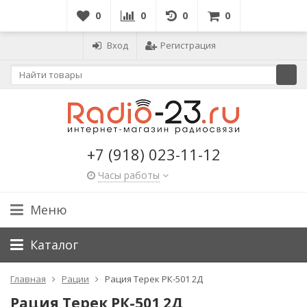
0
0
0
0
Вход
Регистрация
+7 (918) 023-11-12
Часы работы
Меню
Каталог
Главная
Рации
Рация Терек РК-501 2Д
Рация Терек РК-501 2Д