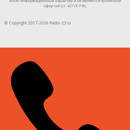
носят информационный характер и не являются публичной
офертой (ст. 437 ГК РФ).
© Copyright 2017-2026 Radio-23.ru