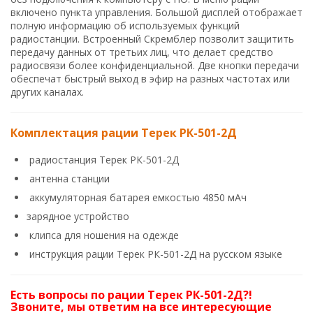
включено пункта управления. Большой дисплей отображает
полную информацию об используемых функций
радиостанции. Встроенный Скремблер позволит защитить
передачу данных от третьих лиц, что делает средство
радиосвязи более конфиденциальной. Две кнопки передачи
обеспечат быстрый выход в эфир на разных частотах или
других каналах.
Комплектация рации Терек РК-501-2Д
радиостанция Терек РК-501-2Д
антенна станции
аккумуляторная батарея емкостью 4850 мАч
зарядное устройство
клипса для ношения на одежде
инструкция рации Терек РК-501-2Д на русском языке
Есть вопросы по рации Терек РК-501-2Д?!
Звоните, мы ответим на все интересующие