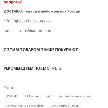
вопросы!
ДОСТАВКА товара в любой регион России
+7(918)023-11-12
- Евгений
Наша почта:
info@radio-23.ru
С ЭТИМ ТОВАРОМ ТАКЖЕ ПОКУПАЮТ
-8%
-15%
РЕКОМЕНДУЕМ ПОСМОТРЕТЬ
-6%
Теги
LPD/PMR
UHF рации
АКБ
Автомобильные рации
Аккумуляторные батарейки
Аккумуляторы Терек
Аккумулятор АКБ РК 501
Антенна АШ РК 501 (400-