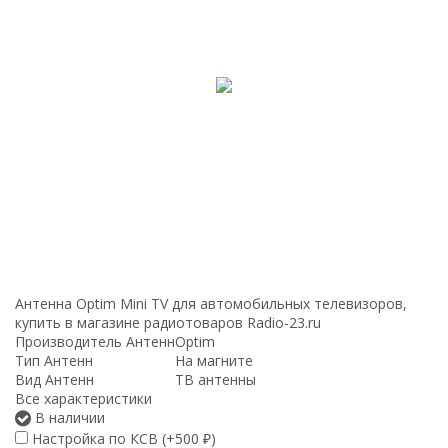
Антенна Optim Mini TV для автомобильных телевизоров,
купить в магазине радиотоваров Radio-23.ru
Производитель Антенн
Optim
Тип Антенн
На магните
Вид Антенн
ТВ антенны
Все характеристики
В наличии
Настройка по КСВ (+
500
)
₽