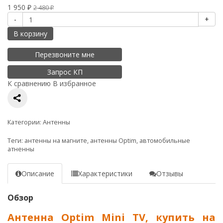
1 950
2 480
₽
₽
-
+
В корзину
Перезвоните мне
Запрос КП
К сравнению
В избранное
Категории:
Антенны
Теги:
антенны на магните
,
антенны Optim
,
автомобильные
атненны
Описание
Характеристики
Отзывы
Обзор
Антенна Optim Mini TV, купить на