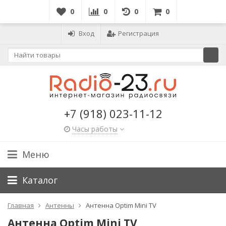
0
0
0
0
Вход
Регистрация
+7 (918) 023-11-12
Часы работы
Меню
Каталог
Главная
Антенны
Антенна Optim Mini TV
Антенна Optim Mini TV