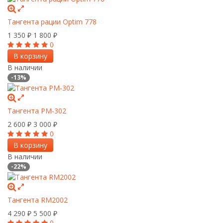
Тангента рации Optim 778
1 350
1 800
₽
₽
0
В корзину
В наличии
-13%
Тангента РМ-302
2 600
3 000
₽
₽
0
В корзину
В наличии
-22%
Тангента RM2002
4 290
5 500
₽
₽
0