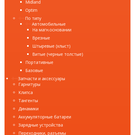
Midland
Optim
По типу
Автомобильные
На магн.основании
Врезные
Штыревые (хлыст)
Витые (черные толстые)
Портативные
Базовые
Запчасти и аксессуары
Гарнитуры
Клипса
Тангенты
Динамики
Аккумуляторные батареи
Зарядные устройства
Переходники, разъемы