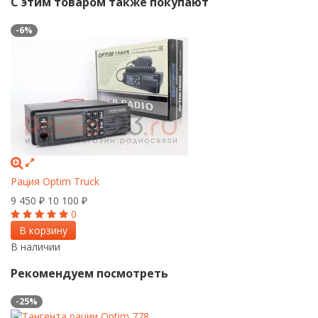
С этим товаром также покупают
-6%
Рация Optim Truck
9 450
10 100
₽
₽
0
В корзину
В наличии
Рекомендуем посмотреть
-25%