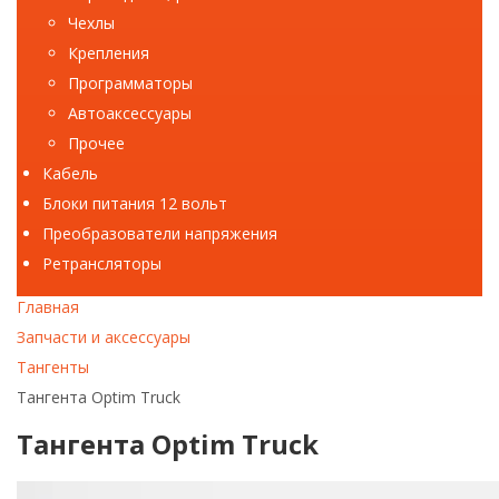
Чехлы
Крепления
Программаторы
Автоаксессуары
Прочее
Кабель
Блоки питания 12 вольт
Преобразователи напряжения
Ретрансляторы
Главная
Запчасти и аксессуары
Тангенты
Тангента Optim Truck
Тангента Optim Truck