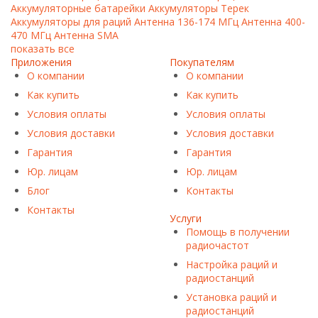
Аккумуляторные батарейки
Аккумуляторы Терек
Аккумуляторы для раций
Антенна 136-174 МГц
Антенна 400-
470 МГц
Антенна SMA
показать все
Приложения
Покупателям
О компании
О компании
Как купить
Как купить
Условия оплаты
Условия оплаты
Условия доставки
Условия доставки
Гарантия
Гарантия
Юр. лицам​
Юр. лицам​
Блог
Контакты
Контакты
Услуги
Помощь в получении
радиочастот
Настройка раций и
радиостанций
Установка раций и
радиостанций