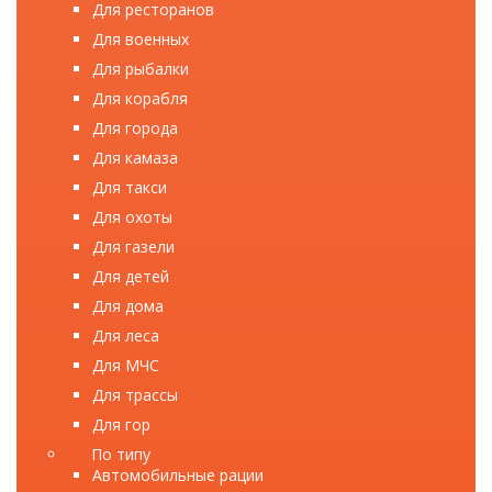
Для ресторанов
Для военных
Для рыбалки
Для корабля
Для города
Для камаза
Для такси
Для охоты
Для газели
Для детей
Для дома
Для леса
Для МЧС
Для трассы
Для гор
По типу
Автомобильные рации