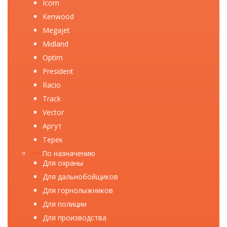
Icom
Kenwood
Megajet
Midland
Optim
President
Racio
Track
Vector
Аргут
Терек
По назначению
Для охраны
Для дальнобойщиков
Для горнолыжников
Для полиции
Для производства