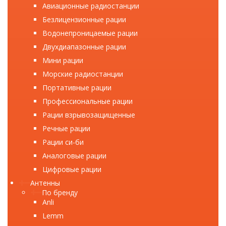
Авиационные радиостанции
Безлицензионные рации
Водонепроницаемые рации
Двухдиапазонные рации
Мини рации
Морские радиостанции
Портативные рации
Профессиональные рации
Рации взрывозащищенные
Речные рации
Рации си-би
Аналоговые рации
Цифровые рации
Антенны
По бренду
Anli
Lemm