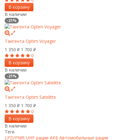
В корзину
В наличии
-21%
Тангента Optim Voyager
1 350
1 700
₽
₽
0
В корзину
В наличии
-21%
Тангента Optim Satelitte
1 350
1 700
₽
₽
0
В корзину
В наличии
Теги
LPD/PMR
UHF рации
АКБ
Автомобильные рации