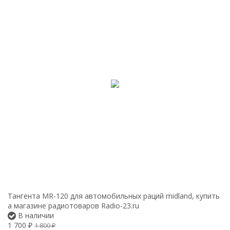
Тангента MR-120 для автомобильных раций midland, купить
а магазине радиотоваров Radio-23.ru
В наличии
1 700
₽
1 800
₽