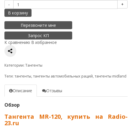
-
+
В корзину
Перезвоните мне
Запрос КП
К сравнению
В избранное
Категории:
Тангенты
Теги:
тангенты
,
тангенты автомобильных раций
,
тангенты midland
Описание
Отзывы
Обзор
Тангента MR-120, купить на Radio-
23.ru