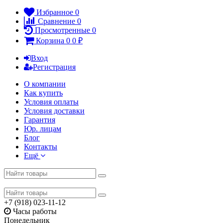
Избранное
0
Сравнение
0
Просмотренные
0
Корзина
0
0
₽
Вход
Регистрация
О компании
Как купить
Условия оплаты
Условия доставки
Гарантия
Юр. лицам​
Блог
Контакты
Ещё
+7 (918) 023-11-12
Часы работы
Понедельник