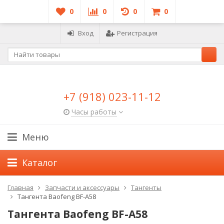
0
0
0
0
Вход
Регистрация
+7 (918) 023-11-12
Часы работы
Меню
Каталог
Главная
Запчасти и аксессуары
Тангенты
Тангента Baofeng BF-A58
Тангента Baofeng BF-A58