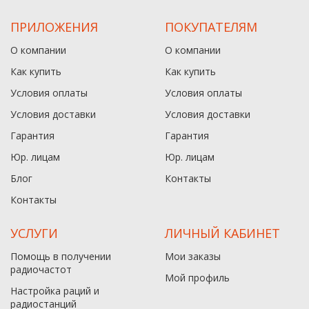
0
0
ПРИЛОЖЕНИЯ
ПОКУПАТЕЛЯМ
В корзину
В корзину
О компании
О компании
В наличии
В наличии
Как купить
Как купить
Условия оплаты
Условия оплаты
Условия доставки
Условия доставки
Гарантия
Гарантия
Юр. лицам​
Юр. лицам​
Блог
Контакты
Контакты
УСЛУГИ
ЛИЧНЫЙ КАБИНЕТ
Помощь в получении
Мои заказы
радиочастот
Мой профиль
Настройка раций и
радиостанций