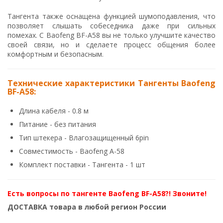
Тангента также оснащена функцией шумоподавления, что
позволяет слышать собеседника даже при сильных
помехах. С Baofeng BF-A58 вы не только улучшите качество
своей связи, но и сделаете процесс общения более
комфортным и безопасным.
Технические характеристики Тангенты Baofeng
BF-A58:
Длина кабеля - 0.8 м
Питание - без питания
Тип штекера - Влагозащищенный 6pin
Совместимость - Baofeng A-58
Комплект поставки - Тангента - 1 шт
Есть вопросы по тангенте Baofeng BF-A58?! Звоните!
ДОСТАВКА товара в любой регион России