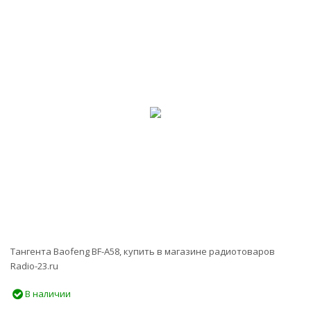
-13%
Тангента Baofeng BF-A58, купить в магазине радиотоваров
Radio-23.ru
В наличии