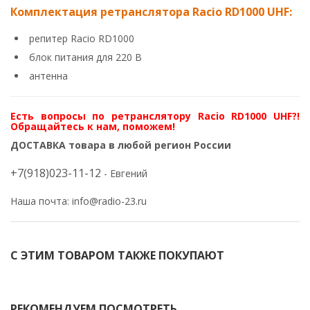
Комплектация ретранслятора Racio RD1000 UHF:
репитер Racio RD1000
блок питания для 220 В
антенна
Есть вопросы по ретранслятору Racio RD1000 UHF?!
Обращайтесь к нам, поможем!
ДОСТАВКА товара в любой регион России
+7(918)023-11-12
- Евгений
Наша почта:
info@radio-23.ru
С ЭТИМ ТОВАРОМ ТАКЖЕ ПОКУПАЮТ
-17%
-9%
РЕКОМЕНДУЕМ ПОСМОТРЕТЬ