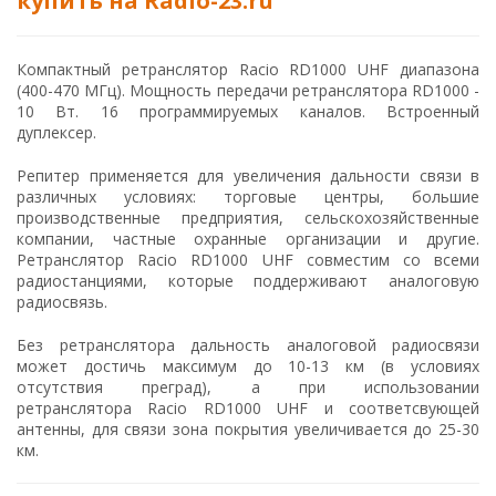
купить на Radio-23.ru
Компактный ретранслятор Racio RD1000 UHF диапазона
(400-470 МГц). Мощность передачи ретранслятора RD1000 -
10 Вт. 16 программируемых каналов. Встроенный
дуплексер.
Репитер применяется для увеличения дальности связи в
различных условиях: торговые центры, большие
производственные предприятия, сельскохозяйственные
компании, частные охранные организации и другие.
Ретранслятор Racio RD1000 UHF совместим со всеми
радиостанциями, которые поддерживают аналоговую
радиосвязь.
Без ретранслятора дальность аналоговой радиосвязи
может достичь максимум до 10-13 км (в условиях
отсутствия преград), а при использовании
ретранслятора Racio RD1000 UHF и соответсвующей
антенны, для связи зона покрытия увеличивается до 25-30
км.