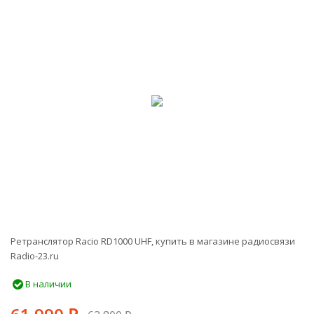
-3%
Ретранслятор Racio RD1000 UHF, купить в магазине радиосвязи
Radio-23.ru
В наличии