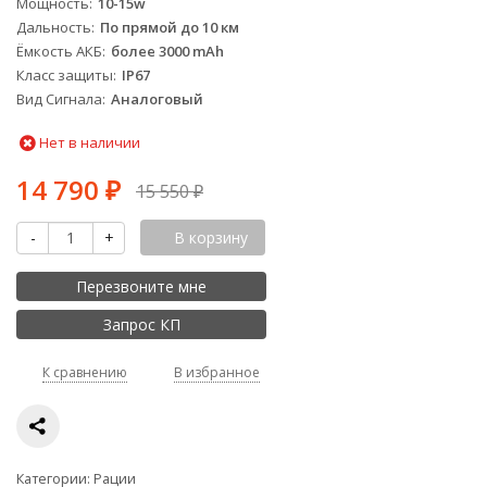
Мощность
10-15w
Дальность
По прямой до 10 км
Ёмкость АКБ
более 3000 mAh
Класс защиты
IP67
Вид Сигнала
Аналоговый
Нет в наличии
14 790
₽
15 550
₽
-
+
В корзину
Перезвоните мне
Запрос КП
К сравнению
В избранное
Категории:
Рации