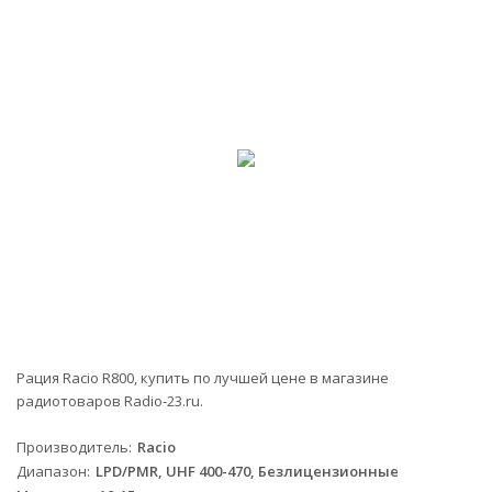
-5%
Рация Racio R800, купить по лучшей цене в магазине
радиотоваров Radio-23.ru.
Производитель
Racio
Диапазон
LPD/PMR, UHF 400-470, Безлицензионные