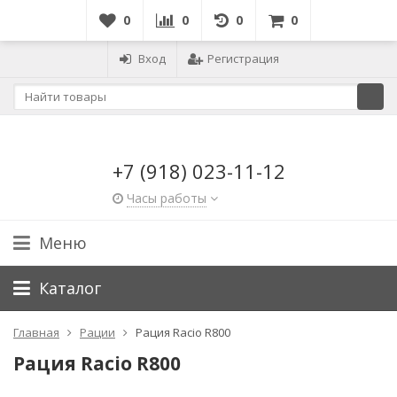
0
0
0
0
Вход
Регистрация
+7 (918) 023-11-12
Часы работы
Меню
Каталог
Главная
Рации
Рация Racio R800
Рация Racio R800