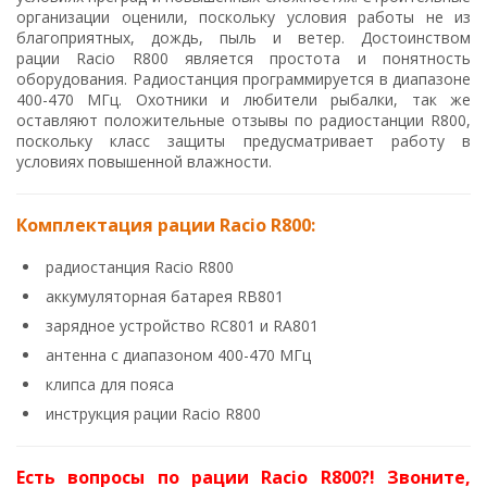
организации оценили, поскольку условия работы не из
благоприятных, дождь, пыль и ветер. Достоинством
рации Racio R800 является простота и понятность
оборудования. Радиостанция программируется в диапазоне
400-470 МГц. Охотники и любители рыбалки, так же
оставляют положительные отзывы по радиостанции R800,
поскольку класс защиты предусматривает работу в
условиях повышенной влажности.
Комплектация рации Racio R800:
радиостанция Racio R800
аккумуляторная батарея RB801
зарядное устройство RC801 и RA801
антенна с диапазоном 400-470 МГц
клипса для пояса
инструкция рации Racio R800
Есть вопросы по рации Racio R800?! Звоните,