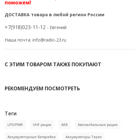
поможем!
ДОСТАВКА товара в любой регион России
+7(918)023-11-12
- Евгений
Наша почта:
info@radio-23.ru
С ЭТИМ ТОВАРОМ ТАКЖЕ ПОКУПАЮТ
-7%
-92%
РЕКОМЕНДУЕМ ПОСМОТРЕТЬ
-5%
-9%
Теги
LPD/PMR
UHF рации
АКБ
Автомобильные рации
Аккумуляторные батарейки
Аккумуляторы Терек
Аккумулятор RB801
Зарядное устройство