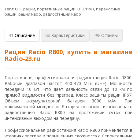
Теги:
UHF рации
,
портативные рации
,
LPD/PMR
,
переносные
рации
,
рации Racio
,
радиостанции Racio
Описание
Характеристики
Отзывы
Рация Racio R800, купить в магазине
Radio-23.ru
Портативная, профессиональная радиостанция Racio R800.
Рабочий диапазон частот 400-470 МГц (UHF). Мощность
передачи 10 Вт, что дает дальность связи до 10 км по
прямой видимости без преград. Класс защиты рации IP67.
Объем аккумуляторной батареи 3000 мАч. При
максимальной мощности, батарея позволит использовать
радиостанцию Racio R800 на протяжении суток при
интенсивным выходом на передачу.
Профессиональная радиостанция Racio R800 применяется в
условиях преград и повышенных сложностях. Строительные