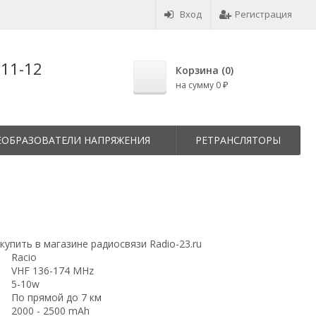
Вход
Регистрация
-11-12
Корзина (
0
)
на сумму
0
₽
ЕОБРАЗОВАТЕЛИ НАПРЯЖЕНИЯ
РЕТРАНСЛЯТОРЫ
 купить в магазине радиосвязи Radio-23.ru
Racio
VHF 136-174 MHz
5-10w
По прямой до 7 км
2000 - 2500 mAh