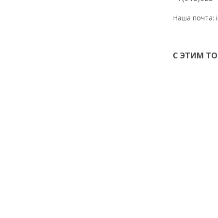
Наша почта:
С ЭТИМ Т