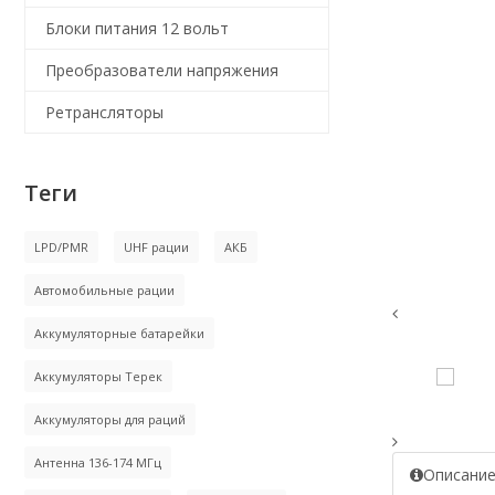
Блоки питания 12 вольт
Преобразователи напряжения
Ретрансляторы
Теги
LPD/PMR
UHF рации
АКБ
Автомобильные рации
Аккумуляторные батарейки
Аккумуляторы Терек
Аккумуляторы для раций
Антенна 136-174 МГц
Описани