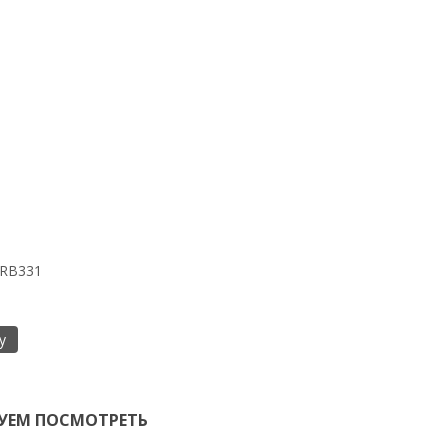
 RB331
у
УЕМ ПОСМОТРЕТЬ