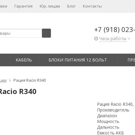
авки
Гарантия
Юр. лицам​
Блог
Контакты
+7 (918) 023
Часы работы
КАБЕЛЬ
БЛОКИ ПИТАНИЯ 12 ВОЛЬТ
ПР
ции
Рация Racio R340
Racio R340
Рация Racio R340,
Производитель
Диапазон
Мощность
Дальность
Ёмкость АКБ