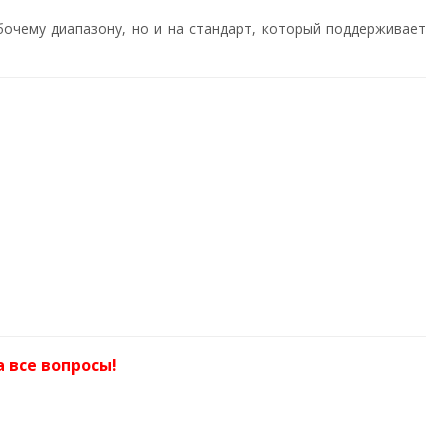
бочему диапазону, но и на стандарт, который поддерживает
а все вопросы!