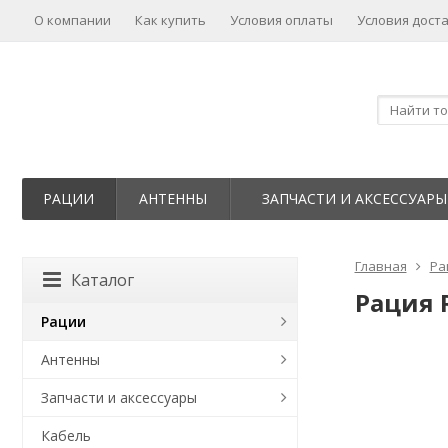
О компании
Как купить
Условия оплаты
Условия дост
РАЦИИ
АНТЕННЫ
ЗАПЧАСТИ И АКСЕССУАРЫ
Главная
Ра
Каталог
Рация 
Рации
Антенны
Запчасти и аксессуары
Кабель