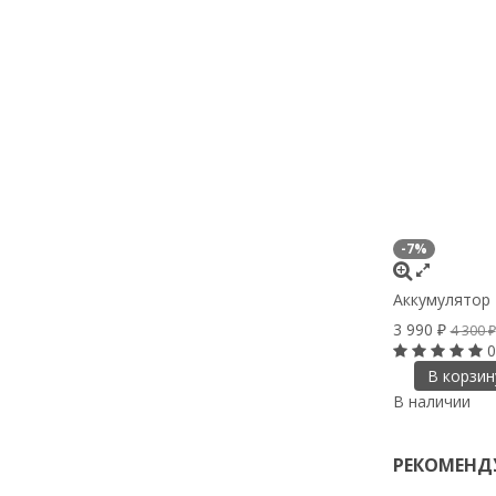
-7%
Аккумулятор
3 990
₽
4 300
₽
0
В корзин
В наличии
РЕКОМЕНД