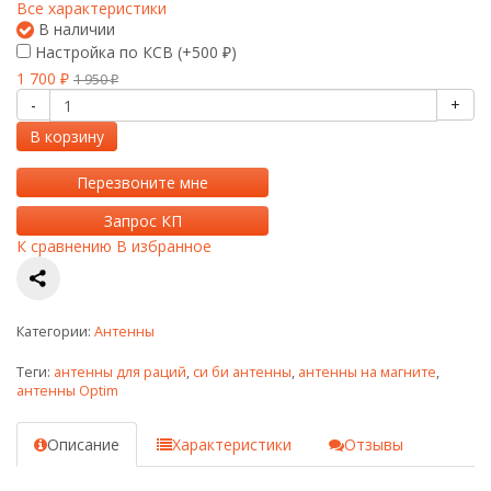
Все характеристики
В наличии
Настройка по КСВ (+
500
)
₽
1 700
1 950
₽
₽
-
+
В корзину
Перезвоните мне
Запрос КП
К сравнению
В избранное
Категории:
Антенны
Теги:
антенны для раций
,
си би антенны
,
антенны на магните
,
антенны Optim
Описание
Характеристики
Отзывы