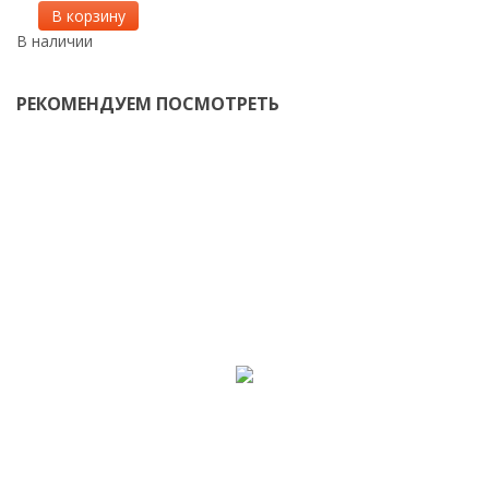
В корзину
В наличии
В
РЕКОМЕНДУЕМ ПОСМОТРЕТЬ