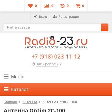
0
0
0
0
Вход
Регистрация
+7 (918) 023-11-12
Часы работы
Меню
Каталог
Главная
Антенны
Антенна Optim 2C-100
Антенна Optim 2C-100