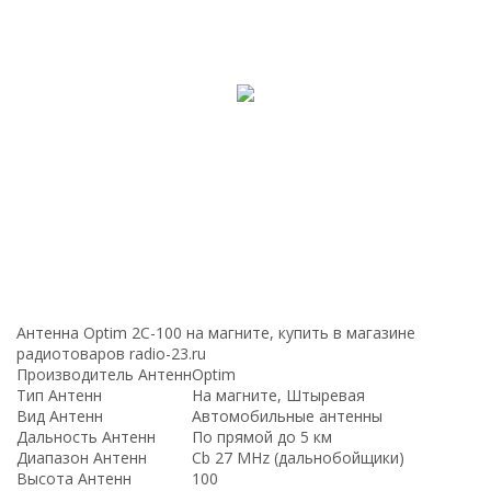
Антенна Optim 2C-100 на магните, купить в магазине
радиотоваров radio-23.ru
Производитель Антенн
Optim
Тип Антенн
На магните, Штыревая
Вид Антенн
Автомобильные антенны
Дальность Антенн
По прямой до 5 км
Диапазон Антенн
Cb 27 MHz (дальнобойщики)
Высота Антенн
100