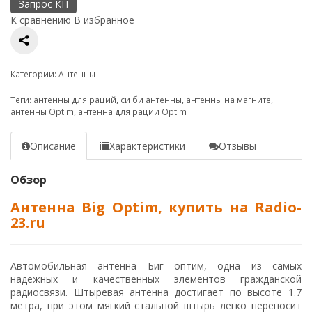
Запрос КП
К сравнению
В избранное
Категории:
Антенны
Теги:
антенны для раций
,
си би антенны
,
антенны на магните
,
антенны Optim
,
антенна для рации Optim
Описание
Характеристики
Отзывы
Обзор
Антенна Big Optim, купить на Radio-
23.ru
Автомобильная антенна Биг оптим, одна из самых
надежных и качественных элементов гражданской
радиосвязи. Штыревая антенна достигает по высоте 1.7
метра, при этом мягкий стальной штырь легко переносит