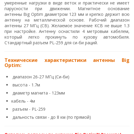
умеренные нагрузки в виде веток и практически не имеет
парусности при движении. Магнитное основание
антенны Big Optim диаметром 123 мм и крепко держит всю
антенну на металлической основе. Рабочий диапазон
антенны 27 МГц (CB). Желаемое значение КСВ не выше 1.3
при настройке. Антенну оснастили 4 метровым кабелем,
который легко прокинуть по кузову автомобиля.
Стандартный разъем PL-259 для си-би раций.
Технические характеристики антенны Big
Optim:
диапазон 26-27 МГц (Си-би)
высота - 1.7м
диаметр магнита - 123мм
кабель - 4м
разъем - PL-259
дальность связи - до 8 км (по прямой)