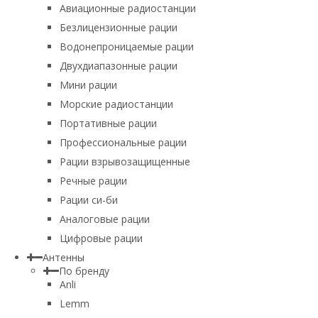
Авиационные радиостанции
Безлицензионные рации
Водонепроницаемые рации
Двухдиапазонные рации
Мини рации
Морские радиостанции
Портативные рации
Профессиональные рации
Рации взрывозащищенные
Речные рации
Рации си-би
Аналоговые рации
Цифровые рации
Антенны
По бренду
Anli
Lemm