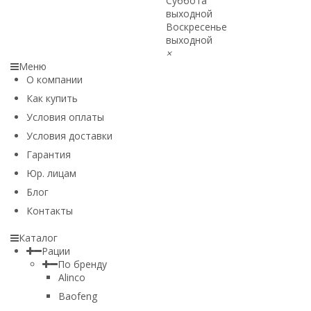
Суббота
выходной
Воскресенье
выходной
×
Меню
О компании
Как купить
Условия оплаты
Условия доставки
Гарантия
Юр. лицам​
Блог
Контакты
Каталог
Рации
По бренду
Alinco
Baofeng