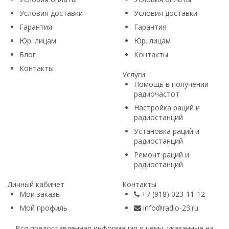
Условия доставки
Условия доставки
Гарантия
Гарантия
Юр. лицам​
Юр. лицам​
Блог
Контакты
Контакты
Услуги
Помощь в получении
радиочастот
Настройка раций и
радиостанций
Установка раций и
радиостанций
Ремонт раций и
радиостанций
Личный кабинет
Контакты
Мои заказы
+7 (918) 023-11-12
Мой профиль
info@radio-23.ru
Вся предоставленная информация и цены, указанные на