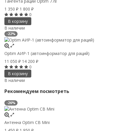
Тангента рации Optim 778
1 350
1 800
₽
₽
0
В корзину
В наличии
-22%
Optim АИР-1 (автоинформатор для раций)
11 050
14 200
₽
₽
0
В корзину
В наличии
Рекомендуем посмотреть
-26%
Антенна Optim CB Mini
1 450
1 950
₽
₽