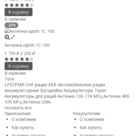
0
В корзину
В наличии
-22%
Антенна optim 1C-100
1 750
2 250
₽
₽
0
В корзину
В наличии
Теги
LPD/PMR
UHF рации
АКБ
Автомобильные рации
Аккумуляторные батарейки
Аккумуляторы Терек
Аккумуляторы для раций
Антенна 136-174 МГц
Антенна 400-
470 МГц
Антенна SMA
показать все
Приложения
Покупателям
О компании
О компании
Как купить
Как купить
Условия оплаты
Условия оплаты