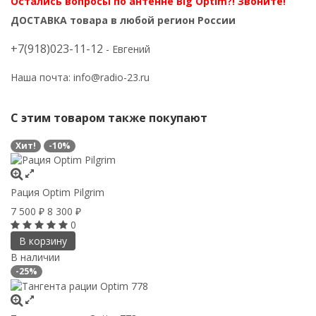
Остались вопросы по антенне Big Optim?! Звоните!
ДОСТАВКА товара в любой регион России
+7(918)023-11-12
- Евгений
Наша почта:
info@radio-23.ru
С этим товаром также покупают
Хит!
-10%
Рация Optim Pilgrim
7 500
8 300
₽
₽
0
В корзину
В наличии
-25%