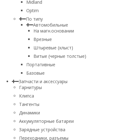
Midland
Optim
По типу
Автомобильные
На магн.основании
Врезные
Штыревые (хлыст)
Витые (черные толстые)
Портативные
Базовые
Запчасти и аксессуары
Гарнитуры
Клипса
Тангенты
Динамики
Аккумуляторные батареи
Зарядные устройства
Переходники, разъемы