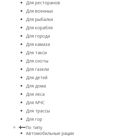
Для ресторанов
Для военных
Для рыбалки
Для корабля
Для города
Для камаза
Для такси
Для охоты
Для газели
Для детей
Для дома
Для леса
Для МЧС
Для трассы
Для гор
По типу
Автомобильные рации