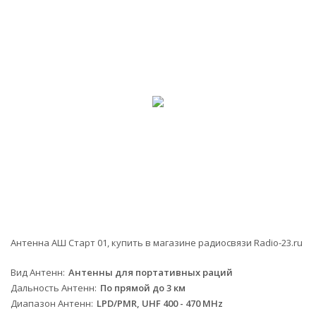
-28%
Антенна АШ Старт 01, купить в магазине радиосвязи Radio-23.ru
Вид Антенн
Антенны для портативных раций
Дальность Антенн
По прямой до 3 км
Диапазон Антенн
LPD/PMR, UHF 400 - 470 MHz