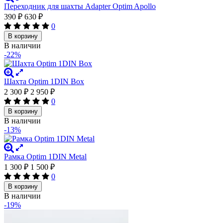
Переходник для шахты Adapter Optim Apollo
390
₽
630
₽
0
В корзину
В наличии
-22%
Шахта Optim 1DIN Box
2 300
₽
2 950
₽
0
В корзину
В наличии
-13%
Рамка Optim 1DIN Metal
1 300
₽
1 500
₽
0
В корзину
В наличии
-19%