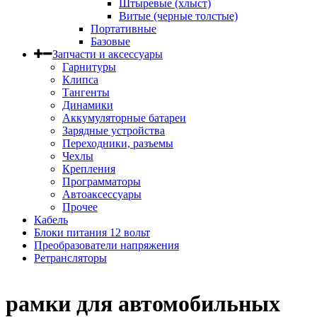
Штыревые (хлыст)
Витые (черные толстые)
Портативные
Базовые
Запчасти и аксессуары
Гарнитуры
Клипса
Тангенты
Динамики
Аккумуляторные батареи
Зарядные устройства
Переходники, разъемы
Чехлы
Крепления
Программаторы
Автоаксессуары
Прочее
Кабель
Блоки питания 12 вольт
Преобразователи напряжения
Ретрансляторы
рамки для автомобильных