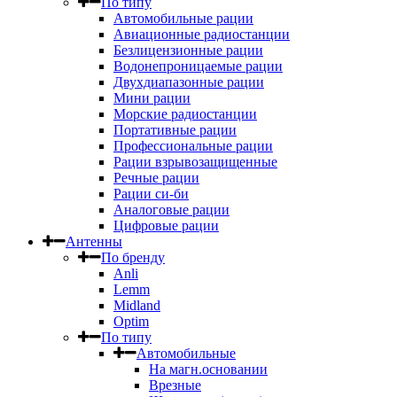
По типу
Автомобильные рации
Авиационные радиостанции
Безлицензионные рации
Водонепроницаемые рации
Двухдиапазонные рации
Мини рации
Морские радиостанции
Портативные рации
Профессиональные рации
Рации взрывозащищенные
Речные рации
Рации си-би
Аналоговые рации
Цифровые рации
Антенны
По бренду
Anli
Lemm
Midland
Optim
По типу
Автомобильные
На магн.основании
Врезные