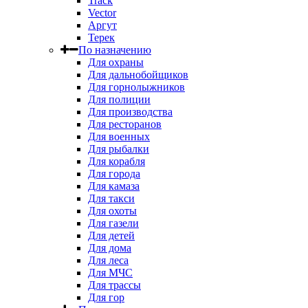
Track
Vector
Аргут
Терек
По назначению
Для охраны
Для дальнобойщиков
Для горнолыжников
Для полиции
Для производства
Для ресторанов
Для военных
Для рыбалки
Для корабля
Для города
Для камаза
Для такси
Для охоты
Для газели
Для детей
Для дома
Для леса
Для МЧС
Для трассы
Для гор