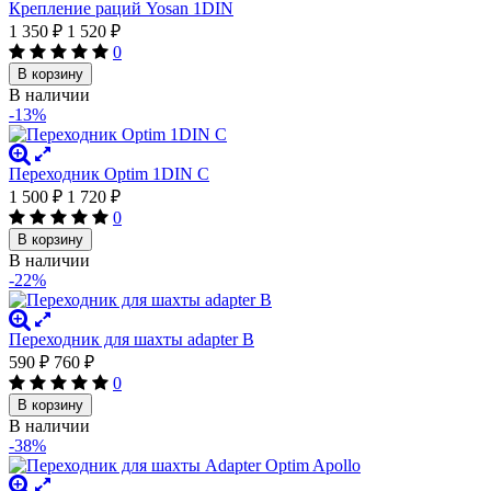
Крепление раций Yosan 1DIN
1 350
₽
1 520
₽
0
В корзину
В наличии
-13%
Переходник Optim 1DIN C
1 500
₽
1 720
₽
0
В корзину
В наличии
-22%
Переходник для шахты adapter B
590
₽
760
₽
0
В корзину
В наличии
-38%