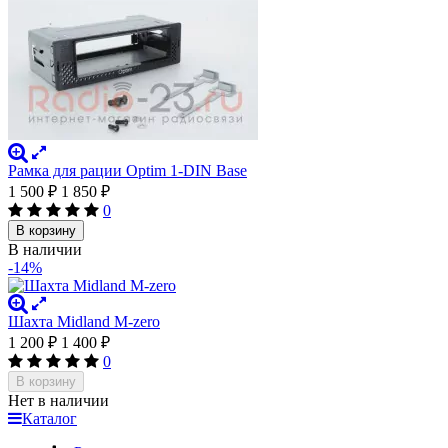
Рамка для рации Optim 1-DIN Base
1 500
₽
1 850
₽
0
В корзину
В наличии
-14%
Шахта Midland M-zero
1 200
₽
1 400
₽
0
В корзину
Нет в наличии
Каталог