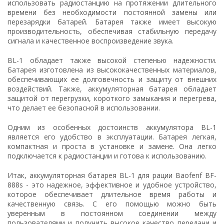
использовать радиостанцию на протяжении длительного
времени без необходимости постоянной замены или
перезарядки батарей. Батарея также имеет высокую
производительность, обеспечивая стабильную передачу
сигнала и качественное воспроизведение звука.
BL-1 обладает также высокой степенью надежности.
Батарея изготовлена из высококачественных материалов,
обеспечивающих ее долговечность и защиту от внешних
воздействий. Также, аккумуляторная батарея обладает
защитой от перегрузки, короткого замыкания и перегрева,
что делает ее безопасной в использовании.
Одним из особенных достоинств аккумулятора BL-1
является его удобство в эксплуатации. Батарея легкая,
компактная и проста в установке и замене. Она легко
подключается к радиостанции и готова к использованию.
Итак, аккумуляторная батарея BL-1 для рации Baofenf BF-
888s - это надежное, эффективное и удобное устройство,
которое обеспечивает длительное время работы и
качественную связь. С его помощью можно быть
уверенным в постоянном соединении между
пользователями и получить высокое качество передачи и