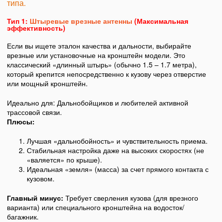
типа.
Тип 1:
Штыревые врезные антенны
(Максимальная
эффективность)
Если вы ищете эталон качества и дальности, выбирайте
врезные или установочные на кронштейн модели. Это
классический «длинный штырь» (обычно 1.5 – 1.7 метра),
который крепится непосредственно к кузову через отверстие
или мощный кронштейн.
Идеально для: Дальнобойщиков и любителей активной
трассовой связи.
Плюсы:
Лучшая «дальнобойность» и чувствительность приема.
Стабильная настройка даже на высоких скоростях (не
«валяется» по крыше).
Идеальная «земля» (масса) за счет прямого контакта с
кузовом.
Главный минус:
Требует сверления кузова (для врезного
варианта) или специального кронштейна на водосток/
багажник.