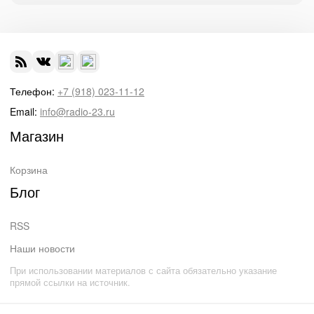
Телефон:
+7 (918) 023-11-12
Email:
info@radio-23.ru
Магазин
Корзина
Блог
RSS
Наши новости
При использовании материалов с сайта обязательно указание
прямой ссылки на источник.