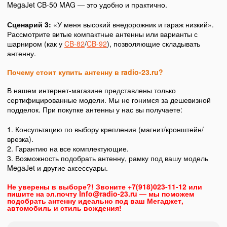
MegaJet CB-50 MAG — это удобно и практично.
Сценарий 3:
«У меня высокий внедорожник и гараж низкий».
Рассмотрите витые компактные антенны или варианты с
шарниром (как у
CB-82
/
CB-92
), позволяющие складывать
антенну.
Почему стоит купить антенну в radio-23.ru?
В нашем интернет-магазине представлены только
сертифицированные модели. Мы не гонимся за дешевизной
подделок. При покупке антенны у нас вы получаете:
1. Консультацию по выбору крепления (магнит/кронштейн/
врезка).
2. Гарантию на все комплектующие.
3. Возможность подобрать антенну, рамку под вашу модель
MegaJet и другие аксессуары.
Не уверены в выборе?! Звоните +7(918)023-11-12 или
пишите на эл.почту Info@radio-23.ru — мы поможем
подобрать антенну идеально под ваш Мегаджет,
автомобиль и стиль вождения!