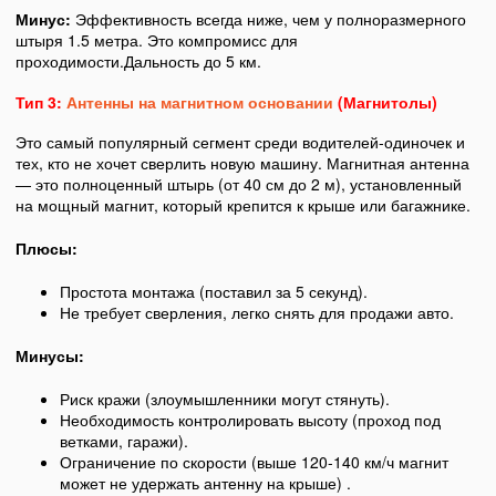
Минус:
Эффективность всегда ниже, чем у полноразмерного
штыря 1.5 метра. Это компромисс для
проходимости.Дальность до 5 км.
Тип 3:
Антенны на магнитном основании
(Магнитолы)
Это самый популярный сегмент среди водителей-одиночек и
тех, кто не хочет сверлить новую машину. Магнитная антенна
— это полноценный штырь (от 40 см до 2 м), установленный
на мощный магнит, который крепится к крыше или багажнике.
Плюсы:
Простота монтажа (поставил за 5 секунд).
Не требует сверления, легко снять для продажи авто.
Минусы:
Риск кражи (злоумышленники могут стянуть).
Необходимость контролировать высоту (проход под
ветками, гаражи).
Ограничение по скорости (выше 120-140 км/ч магнит
может не удержать антенну на крыше) .