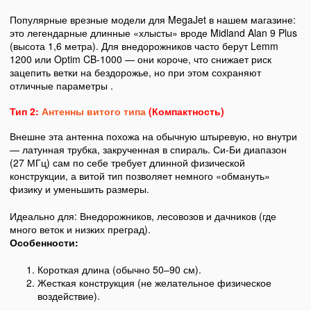
Популярные врезные модели для MegaJet в нашем магазине:
это легендарные длинные «хлысты» вроде Midland Alan 9 Plus
(высота 1,6 метра). Для внедорожников часто берут Lemm
1200 или Optim CB-1000 — они короче, что снижает риск
зацепить ветки на бездорожье, но при этом сохраняют
отличные параметры .
Тип 2:
Антенны витого типа
(Компактность)
Внешне эта антенна похожа на обычную штыревую, но внутри
— латунная трубка, закрученная в спираль. Си-Би диапазон
(27 МГц) сам по себе требует длинной физической
конструкции, а витой тип позволяет немного «обмануть»
физику и уменьшить размеры.
Идеально для: Внедорожников, лесовозов и дачников (где
много веток и низких преград).
Особенности:
Короткая длина (обычно 50–90 см).
Жесткая конструкция (не желательное физическое
воздействие).