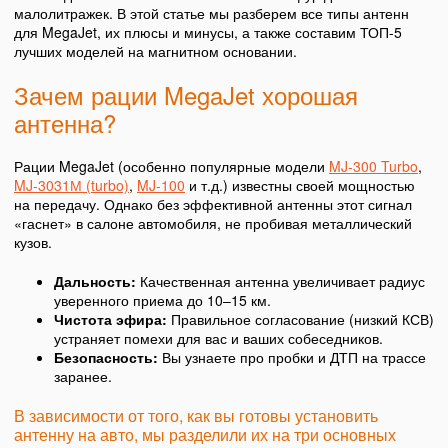
малолитражек. В этой статье мы разберем все типы антенн
для MegaJet, их плюсы и минусы, а также составим ТОП-5
лучших моделей на магнитном основании.
Зачем рации MegaJet хорошая
антенна?
Рации MegaJet (особенно популярные модели
MJ-300 Turbo
,
MJ-3031М (turbo)
,
MJ-100
и т.д.) известны своей мощностью
на передачу. Однако без эффективной антенны этот сигнал
«гаснет» в салоне автомобиля, не пробивая металлический
кузов.
Дальность:
Качественная антенна увеличивает радиус
уверенного приема до 10–15 км.
Чистота эфира:
Правильное согласование (низкий КСВ)
устраняет помехи для вас и ваших собеседников.
Безопасность:
Вы узнаете про пробки и ДТП на трассе
заранее.
В зависимости от того, как вы готовы установить
антенну на авто, мы разделили их на три основных