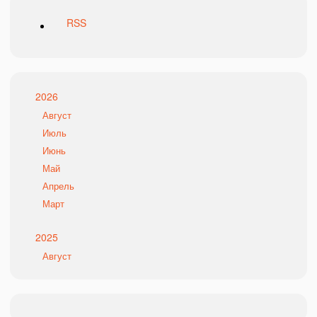
RSS
2026
Август
Июль
Июнь
Май
Апрель
Март
2025
Август