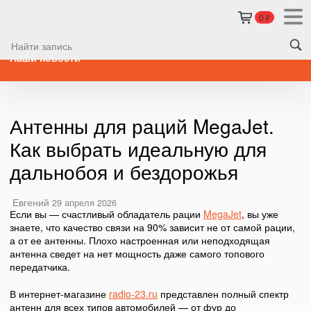
0
₽
Наши новости
Антенны для раций MegaJet.
Как выбрать идеальную для
дальнобоя и бездорожья
Евгений
29 апреля 2026
Если вы — счастливый обладатель рации
MegaJet
, вы уже
знаете, что качество связи на 90% зависит не от самой рации,
а от ее антенны. Плохо настроенная или неподходящая
антенна сведет на нет мощность даже самого топового
передатчика.
В интернет-магазине
radio-23.ru
представлен полный спектр
антенн для всех типов автомобилей — от фур до