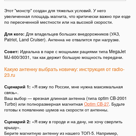
Этот "монстр" создан для тяжелых условий. У него
увеличенная площадь магнита, что критически важно при езде
по пересеченной местности или на высокой скорости.
Для кого:
Для владельцев больших внедорожников (УАЗ,
Patriot, Land Cruiser). Антенна не отвалится при нагрузке.
Совет:
Идеальна в паре с мощными рациями типа MegaJet
MJ-600/3031, так как держит большую мощность передачи.
Какую антенну выбрать новичку: инструкция от radio-
23.ru
Сценарий 1:
«Я езжу по России, мне нужна максимальная
связь».
Ваш выбор — врезная длинная антенна (типа optim CB-2001
Turbo) или полноразмерная магнитная
Optim CB-27
. Будьте
готовы к появлению шумов на скорости от антенны.
Сценарий 2:
«Я езжу в городе и на дачу, не хочу сверлить
крышу».
Берите магнитную антенну из нашего ТОП-5. Например,