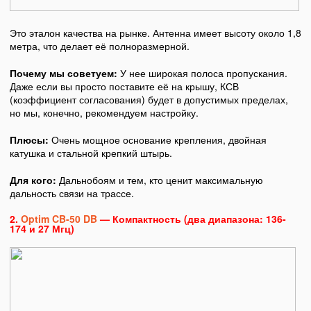
Это эталон качества на рынке. Антенна имеет высоту около 1,8
метра, что делает её полноразмерной.
Почему мы советуем:
У нее широкая полоса пропускания.
Даже если вы просто поставите её на крышу, КСВ
(коэффициент согласования) будет в допустимых пределах,
но мы, конечно, рекомендуем настройку.
Плюсы:
Очень мощное основание крепления, двойная
катушка и стальной крепкий штырь.
Для кого:
Дальнобоям и тем, кто ценит максимальную
дальность связи на трассе.
2.
Optim CB-50 DB
— Компактность (два диапазона: 136-
174 и 27 Мгц)