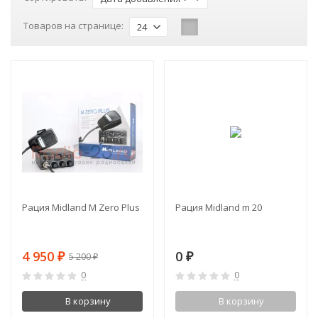
Товаров на странице:
24
-5%
Рация Midland M Zero Plus
Рация Midland m 20
4 950
0
₽
₽
5 200
₽
0
0
В корзину
В корзину