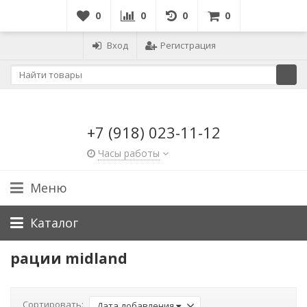
0
0
0
0
Вход
Регистрация
+7 (918) 023-11-12
Часы работы
Меню
Каталог
рации midland
Сортировать:
Дата добавления