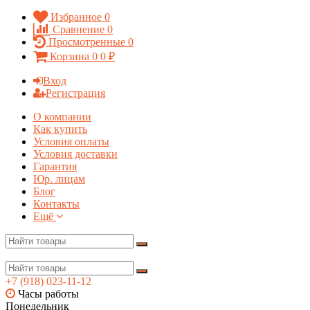
Избранное
0
Сравнение
0
Просмотренные
0
Корзина
0
0
₽
Вход
Регистрация
О компании
Как купить
Условия оплаты
Условия доставки
Гарантия
Юр. лицам​
Блог
Контакты
Ещё
+7 (918) 023-11-12
Часы работы
Понедельник