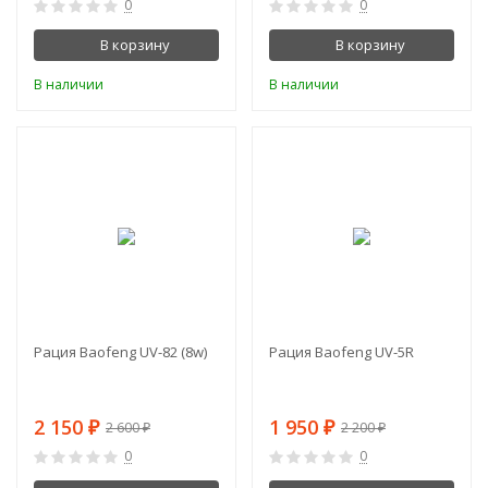
0
0
В корзину
В корзину
В наличии
В наличии
-17%
-11%
Рация Baofeng UV-82 (8w)
Рация Baofeng UV-5R
2 150
1 950
₽
₽
2 600
2 200
₽
₽
0
0