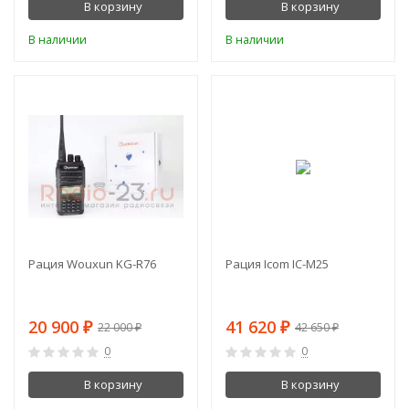
В корзину
В корзину
В наличии
В наличии
-5%
-2%
Рация Wouxun KG-R76
Рация Icom IC-M25
20 900
41 620
₽
₽
22 000
42 650
₽
₽
0
0
В корзину
В корзину