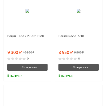
Рация Терек РК-101 DMR
Рация Racio R710
9 300
8 950
₽
₽
10 300
9 300
₽
₽
0
0
В корзину
В корзину
В наличии
В наличии
-11%
-1%