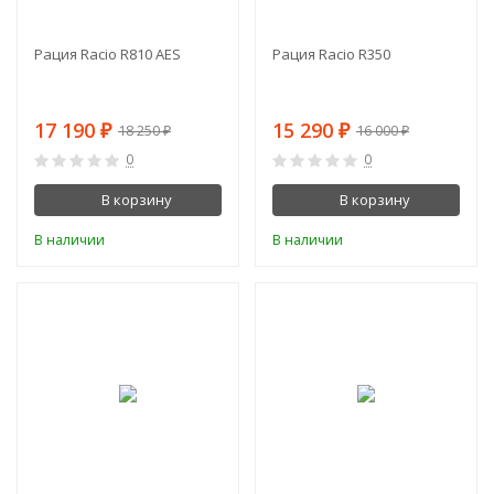
Рация Racio R810 AES
Рация Racio R350
17 190
15 290
₽
₽
18 250
16 000
₽
₽
0
0
В корзину
В корзину
В наличии
В наличии
-13%
-9%