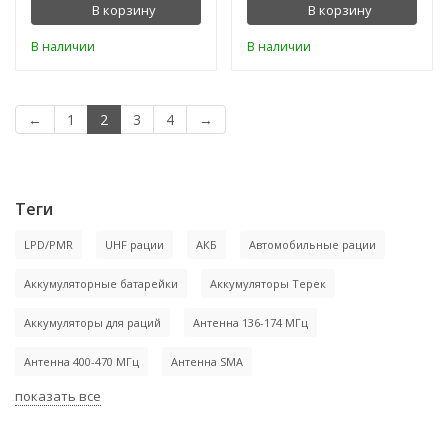
В корзину
В корзину
В наличии
В наличии
←
1
2
3
4
→
Теги
LPD/PMR
UHF рации
АКБ
Автомобильные рации
Аккумуляторные батарейки
Аккумуляторы Терек
Аккумуляторы для раций
Антенна 136-174 МГц
Антенна 400-470 МГц
Антенна SMA
показать все