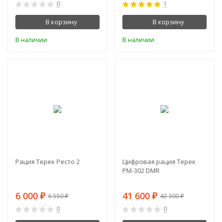
0
1
В корзину
В корзину
В наличии
В наличии
-8%
-2%
Рация Терек Ресто 2
Цифровая рация Терек
РМ-302 DMR
6 000
41 600
₽
₽
6 550
42 300
₽
₽
0
0