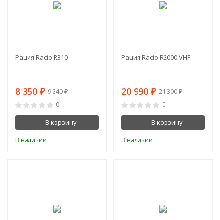
Рация Racio R310
Рация Racio R2000 VHF
8 350
20 990
₽
₽
9 340
21 300
₽
₽
0
0
В корзину
В корзину
В наличии
В наличии
-1%
СКИДКА!
-11%