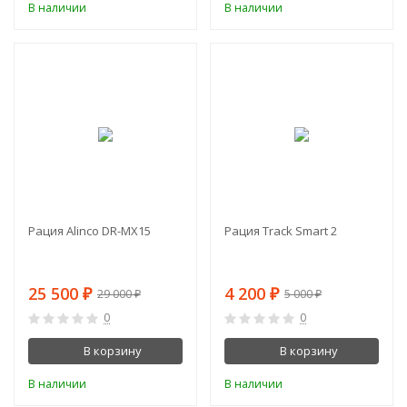
В наличии
В наличии
-12%
-16%
Рация Alinco DR-MX15
Рация Track Smart 2
25 500
4 200
₽
₽
29 000
5 000
₽
₽
0
0
В корзину
В корзину
В наличии
В наличии