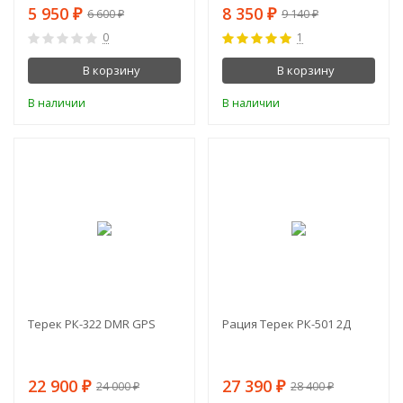
5 950
8 350
₽
₽
6 600
9 140
₽
₽
0
1
В корзину
В корзину
В наличии
В наличии
-5%
-4%
Терек РК-322 DMR GPS
Рация Терек РК-501 2Д
22 900
27 390
₽
₽
24 000
28 400
₽
₽