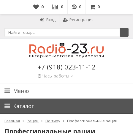
0
0
0
0
Вход
Регистрация
+7 (918) 023-11-12
Часы работы
Меню
Каталог
Главная
Рации
По типу
Профессиональные рации
Профессиональные рации