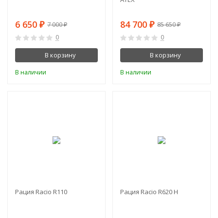
6 650
84 700
₽
₽
7 000
85 650
₽
₽
0
0
В корзину
В корзину
В наличии
В наличии
-10%
-9%
Рация Racio R110
Рация Racio R620 H