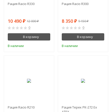
Рация Racio R330
Рация Racio R300
10 490
8 350
₽
₽
12 000
9 150
₽
₽
0
0
В корзину
В корзину
В наличии
В наличии
-5%
-1%
Рация Racio R210
Рация Терек РК-272 Ex
ATEX