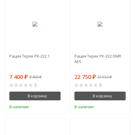
-12%
-3%
Рация Терек РК-222 1
Рация Терек РК-322 DMR
AES
7 400
22 750
₽
₽
8 400
23 550
₽
₽
0
0
В корзину
В корзину
В наличии
В наличии
-10%
-4%