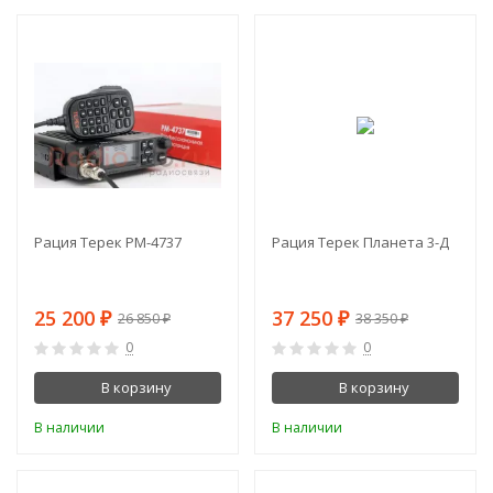
-6%
-3%
Рация Терек РМ-4737
Рация Терек Планета 3-Д
25 200
37 250
₽
₽
26 850
38 350
₽
₽
0
0
В корзину
В корзину
В наличии
В наличии