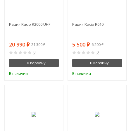
Рация Racio R2000 UHF
Рация Racio R610
20 990
5 500
₽
₽
21 300
6 200
₽
₽
0
0
В корзину
В корзину
В наличии
В наличии
-6%
-4%