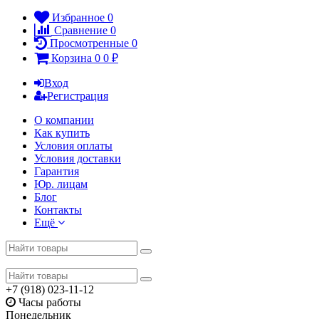
Избранное
0
Сравнение
0
Просмотренные
0
Корзина
0
0
₽
Вход
Регистрация
О компании
Как купить
Условия оплаты
Условия доставки
Гарантия
Юр. лицам​
Блог
Контакты
Ещё
+7 (918) 023-11-12
Часы работы
Понедельник