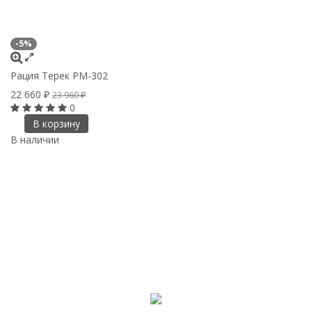
-5%
Рация Терек РМ-302
22 660
₽
23 960
₽
0
В корзину
В наличии