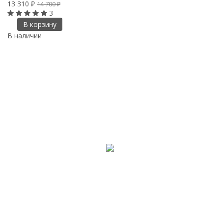
13 310
₽
14 700
₽
3
В корзину
В наличии