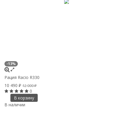
-13%
Рация Racio R330
10 490
₽
12 000
₽
0
В корзину
В наличии