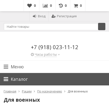
0
0
0
0
Вход
Регистрация
+7 (918) 023-11-12
Часы работы
Меню
Каталог
Главная
Рации
По назначению
Для военных
Для военных