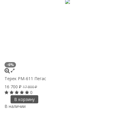
-6%
Терек РМ-611 Пегас
16 700
₽
17 800
₽
0
В корзину
В наличии