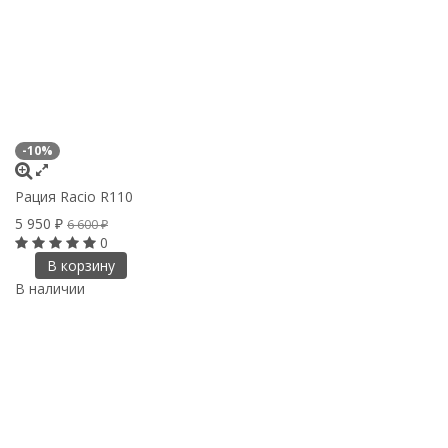
-10%
Рация Racio R110
5 950
₽
6 600
₽
0
В корзину
В наличии