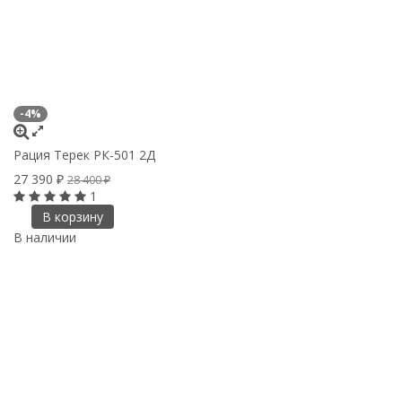
-4%
Рация Терек РК-501 2Д
27 390
₽
28 400
₽
1
В корзину
В наличии