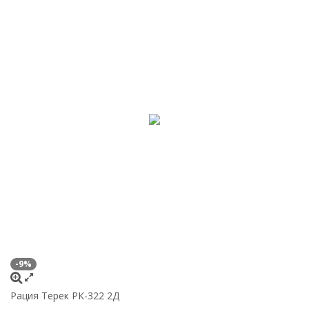
-9%
Рация Терек РК-322 2Д