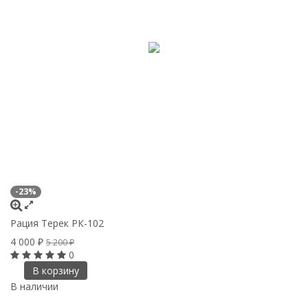
-23%
Рация Терек РК-102
4 000
₽
5 200
₽
0
В корзину
В наличии