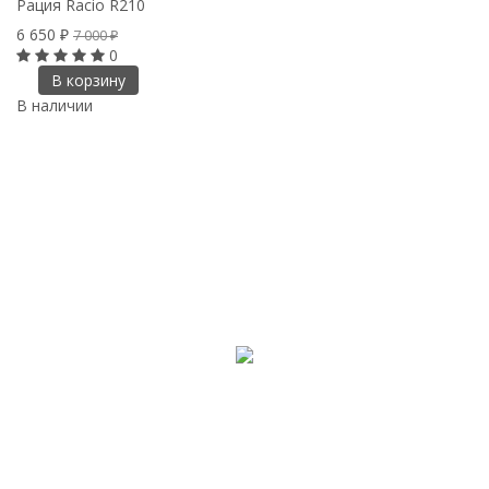
Рация Racio R210
6 650
₽
7 000
₽
0
В корзину
В наличии