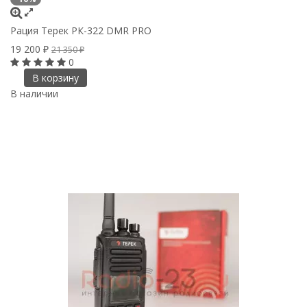
Рация Терек РК-322 DMR PRO
19 200
₽
21 350
₽
0
В корзину
В наличии