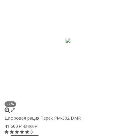
-2%
Цифровая рация Терек РМ-302 DMR
41 600
₽
42 300
₽
0