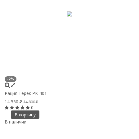
-2%
Рация Терек РК-401
14 550
₽
14 800
₽
0
В корзину
В наличии