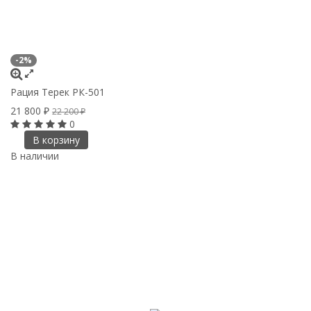
-2%
Рация Терек РК-501
21 800
₽
22 200
₽
0
В корзину
В наличии