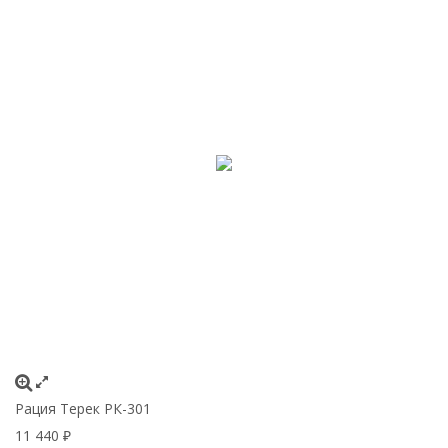
Рация Терек РК-301
11 440
₽