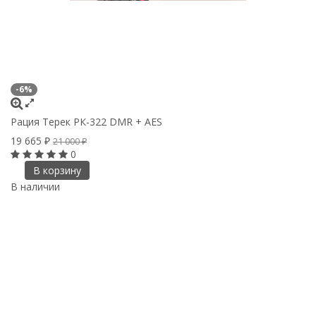
-6%
Рация Терек РК-322 DMR + AES
19 665
₽
21 000
₽
0
В корзину
В наличии