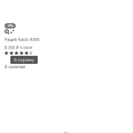
-9%
Рация Racio R300
8 350
₽
9 150
₽
0
В корзину
В наличии