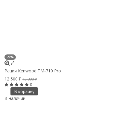
-9%
Рация Kenwood TM-710 Pro
12 500
₽
13 800
₽
0
В корзину
В наличии