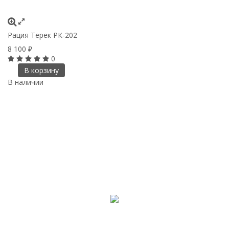
Рация Терек РК-202
8 100
₽
0
В корзину
В наличии