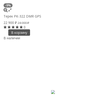
-5%
Терек РК-322 DMR GPS
22 900
₽
24 000
₽
0
В корзину
В наличии