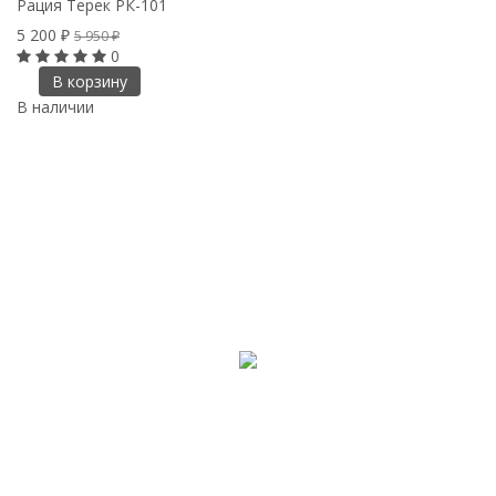
Рация Терек РК-101
5 200
₽
5 950
₽
0
В корзину
В наличии