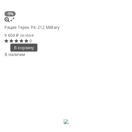
-5%
Рация Терек РК-212 Military
9 600
10 150
₽
₽
0
В корзину
В наличии