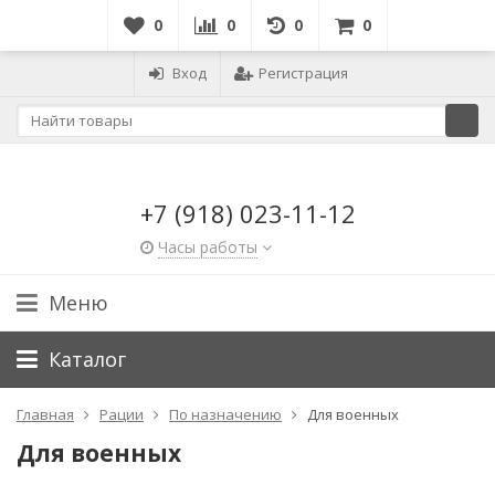
0
0
0
0
Вход
Регистрация
+7 (918) 023-11-12
Часы работы
Меню
Каталог
Главная
Рации
По назначению
Для военных
Для военных