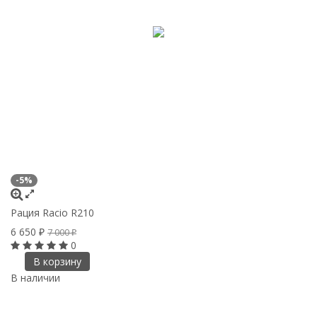
-5%
Рация Racio R210
6 650
7 000
₽
₽
0
В корзину
В наличии