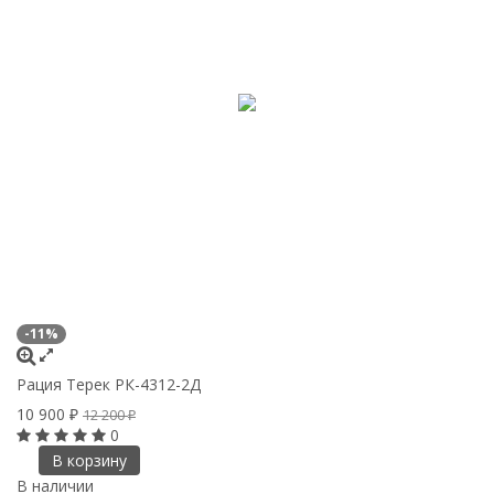
-11%
Рация Терек РК-4312-2Д
10 900
12 200
₽
₽
0
В корзину
В наличии