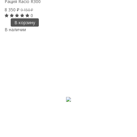
Рация Racio R300
8 350
9 150
₽
₽
0
В корзину
В наличии