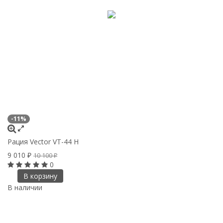
-11%
Рация Vector VT-44 H
9 010
10 100
₽
₽
0
В корзину
В наличии