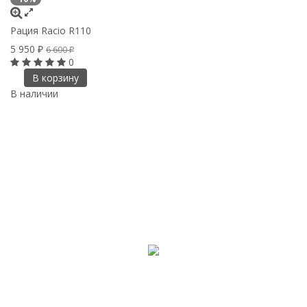
Рация Racio R110
5 950
6 600
₽
₽
0
В корзину
В наличии