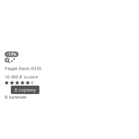
-13%
Рация Racio R330
10 490
12 000
₽
₽
0
В корзину
В наличии