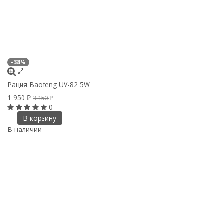
-38%
Рация Baofeng UV-82 5W
1 950
3 150
₽
₽
0
В корзину
В наличии