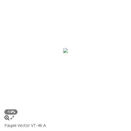
-14%
Рация Vector VT-46 A