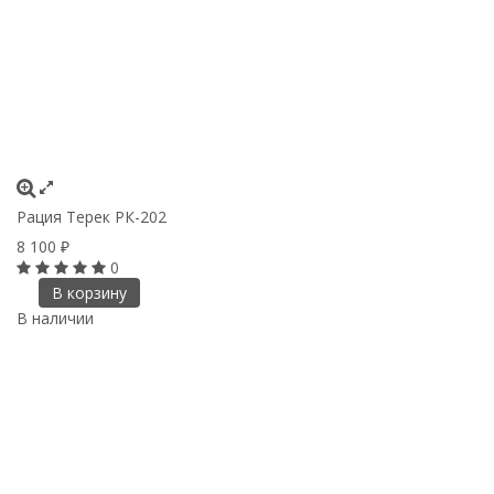
Рация Терек РК-202
8 100
₽
0
В корзину
В наличии