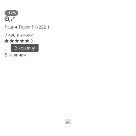
-12%
Рация Терек РК-222 1
7 400
8 400
₽
₽
0
В корзину
В наличии