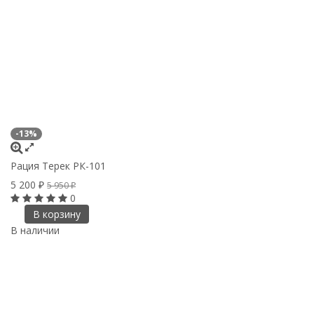
-13%
Рация Терек РК-101
5 200
5 950
₽
₽
0
В корзину
В наличии