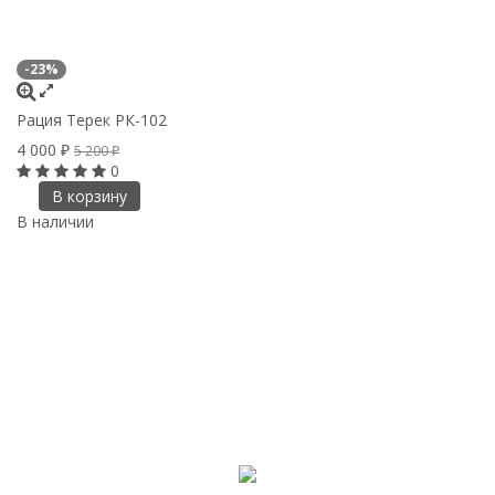
-23%
Рация Терек РК-102
4 000
5 200
₽
₽
0
В корзину
В наличии