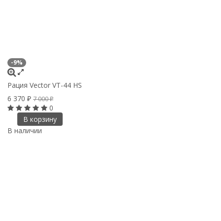
-9%
Рация Vector VT-44 HS
6 370
7 000
₽
₽
0
В корзину
В наличии