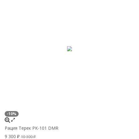
-10%
Рация Терек РК-101 DMR
9 300
10 300
₽
₽