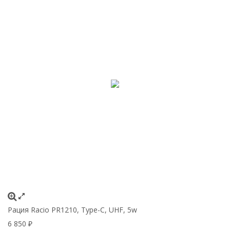
Рация Racio PR1210, Type-C, UHF, 5w
6 850
₽