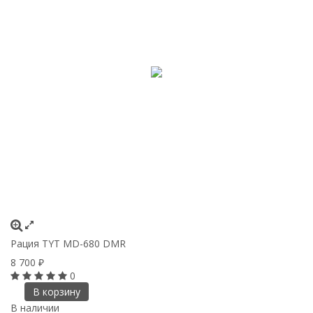
Рация TYT MD-680 DMR
8 700
₽
0
В корзину
В наличии