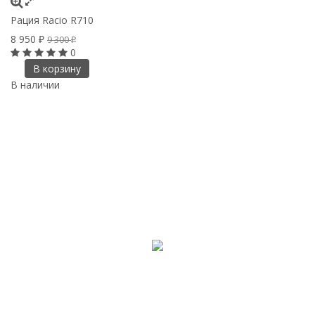
Рация Racio R710
8 950
9 300
₽
₽
0
В корзину
В наличии