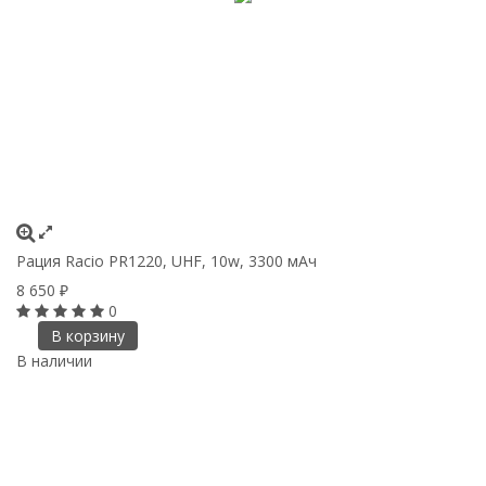
Рация Racio PR1220, UHF, 10w, 3300 мАч
8 650
₽
0
В корзину
В наличии