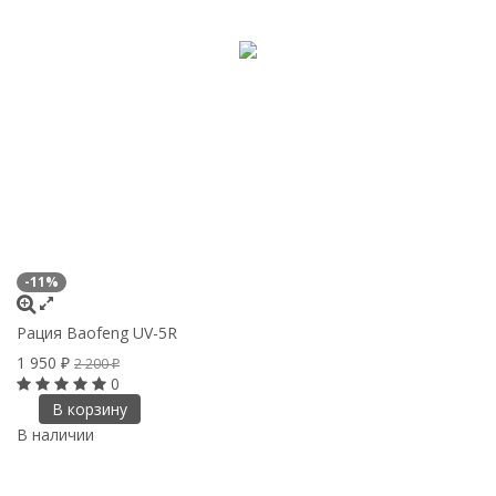
-11%
Рация Baofeng UV-5R
1 950
2 200
₽
₽
0
В корзину
В наличии