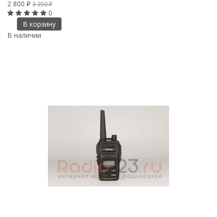
2 800
3 250
₽
₽
0
В корзину
В наличии