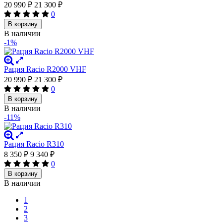
20 990
₽
21 300
₽
0
В корзину
В наличии
-1%
Рация Racio R2000 VHF
20 990
₽
21 300
₽
0
В корзину
В наличии
-11%
Рация Racio R310
8 350
₽
9 340
₽
0
В корзину
В наличии
1
2
3