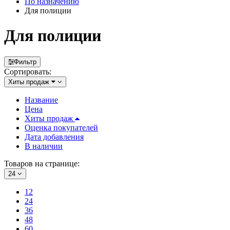
По назначению
Для полиции
Для полиции
Фильтр
Сортировать:
Хиты продаж
Название
Цена
Хиты продаж
Оценка покупателей
Дата добавления
В наличии
Товаров на странице:
24
12
24
36
48
60