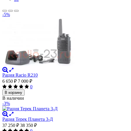
-5%
Рация Racio R210
6 650
₽
7 000
₽
0
В корзину
В наличии
-3%
Рация Терек Планета 3-Д
37 250
₽
38 350
₽
0