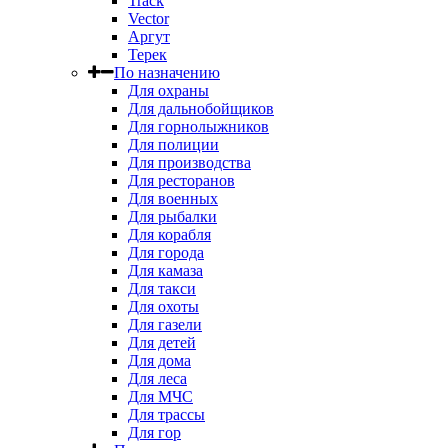
Track
Vector
Аргут
Терек
По назначению
Для охраны
Для дальнобойщиков
Для горнолыжников
Для полиции
Для производства
Для ресторанов
Для военных
Для рыбалки
Для корабля
Для города
Для камаза
Для такси
Для охоты
Для газели
Для детей
Для дома
Для леса
Для МЧС
Для трассы
Для гор