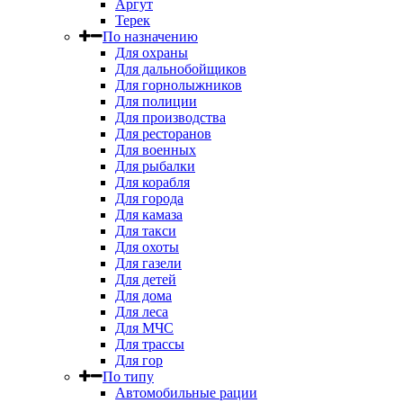
Аргут
Терек
По назначению
Для охраны
Для дальнобойщиков
Для горнолыжников
Для полиции
Для производства
Для ресторанов
Для военных
Для рыбалки
Для корабля
Для города
Для камаза
Для такси
Для охоты
Для газели
Для детей
Для дома
Для леса
Для МЧС
Для трассы
Для гор
По типу
Автомобильные рации