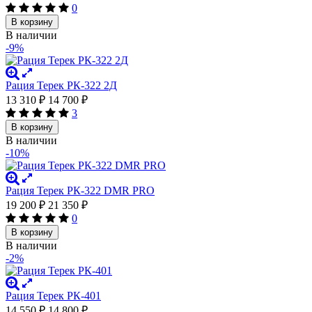
0
В корзину
В наличии
-9%
Рация Терек РК-322 2Д
13 310
₽
14 700
₽
3
В корзину
В наличии
-10%
Рация Терек РК-322 DMR PRO
19 200
₽
21 350
₽
0
В корзину
В наличии
-2%
Рация Терек РК-401
14 550
₽
14 800
₽