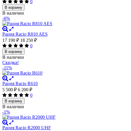
0
В корзину
В наличии
-6%
Рация Racio R810 AES
17 190
₽
18 250
₽
0
В корзину
В наличии
Скидка!
-11%
Рация Racio R610
5 500
₽
6 200
₽
0
В корзину
В наличии
-1%
Рация Racio R2000 UHF