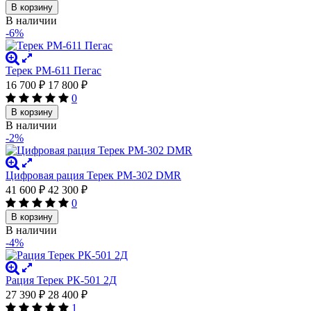
В корзину
В наличии
-6%
Терек РМ-611 Пегас
16 700
₽
17 800
₽
0
В корзину
В наличии
-2%
Цифровая рация Терек РМ-302 DMR
41 600
₽
42 300
₽
0
В корзину
В наличии
-4%
Рация Терек РК-501 2Д
27 390
₽
28 400
₽
1