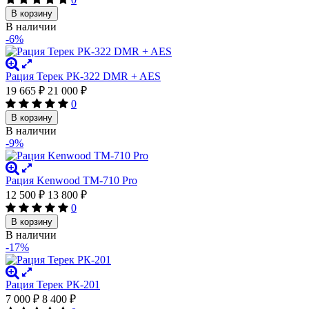
В корзину
В наличии
-6%
Рация Терек РК-322 DMR + AES
19 665
₽
21 000
₽
0
В корзину
В наличии
-9%
Рация Kenwood TM-710 Pro
12 500
₽
13 800
₽
0
В корзину
В наличии
-17%
Рация Терек РК-201
7 000
₽
8 400
₽