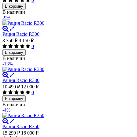
0
В корзину
В наличии
-9%
Рация Racio R300
8 350
₽
9 150
₽
0
В корзину
В наличии
-13%
Рация Racio R330
10 490
₽
12 000
₽
0
В корзину
В наличии
-4%
Рация Racio R350
15 290
₽
16 000
₽