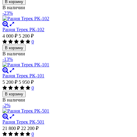
В корзину
В наличии
-23%
Рация Терек РК-102
4 000
₽
5 200
₽
0
В корзину
В наличии
-13%
Рация Терек РК-101
5 200
₽
5 950
₽
0
В корзину
В наличии
-2%
Рация Терек РК-501
21 800
₽
22 200
₽
0