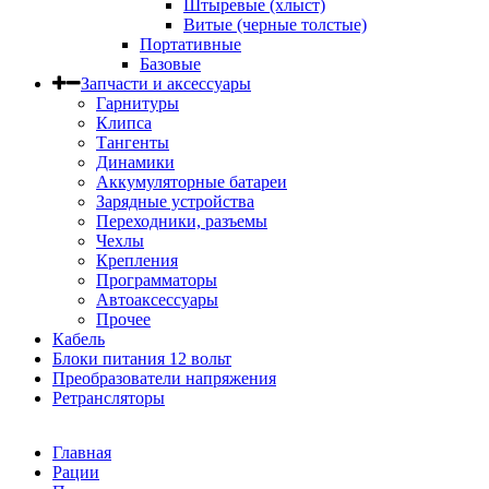
Штыревые (хлыст)
Витые (черные толстые)
Портативные
Базовые
Запчасти и аксессуары
Гарнитуры
Клипса
Тангенты
Динамики
Аккумуляторные батареи
Зарядные устройства
Переходники, разъемы
Чехлы
Крепления
Программаторы
Автоаксессуары
Прочее
Кабель
Блоки питания 12 вольт
Преобразователи напряжения
Ретрансляторы
Главная
Рации