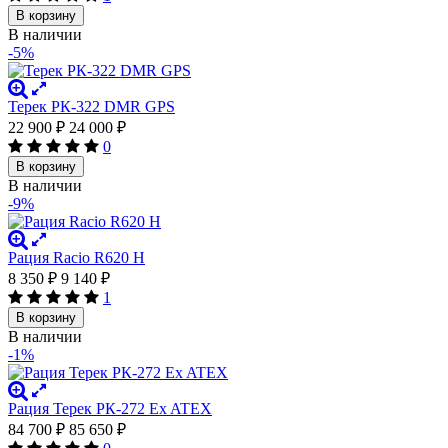
В корзину
В наличии
-5%
Терек РК-322 DMR GPS
22 900
₽
24 000
₽
0
В корзину
В наличии
-9%
Рация Racio R620 H
8 350
₽
9 140
₽
1
В корзину
В наличии
-1%
Рация Терек РК-272 Ex ATEX
84 700
₽
85 650
₽