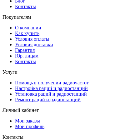
Блог
Контакты
Покупателям
О компании
Как купить
Условия оплаты
Условия доставки
Гарантия
Юр. лицам​
Контакты
Услуги
Помощь в получении радиочастот
Настройка раций и радиостанций
Установка раций и радиостанций
Ремонт раций и радиостанций
Личный кабинет
Мои заказы
Мой профиль
Контакты