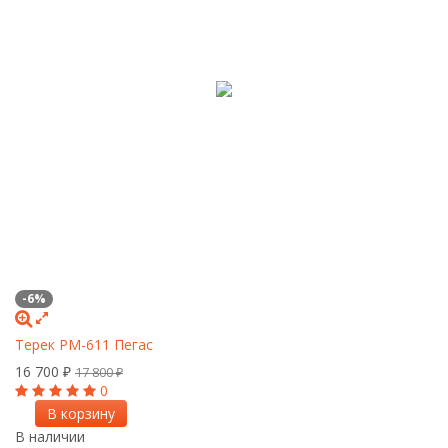
-6%
Терек РМ-611 Пегас
16 700
₽
17 800
₽
0
В корзину
В наличии