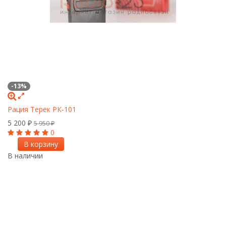
-13%
Рация Терек РК-101
5 200
₽
5 950
₽
0
В корзину
В наличии