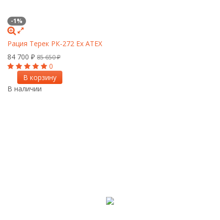
-1%
Рация Терек РК-272 Ex ATEX
84 700
₽
85 650
₽
0
В корзину
В наличии