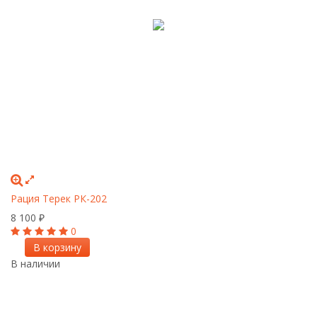
Рация Терек РК-202
8 100
₽
0
В корзину
В наличии