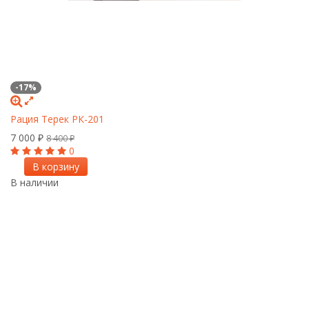
-17%
Рация Терек РК-201
7 000
₽
8 400
₽
0
В корзину
В наличии