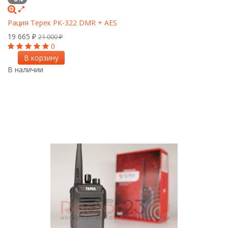
Рация Терек РК-322 DMR + AES
19 665
₽
21 000
₽
0
В корзину
В наличии