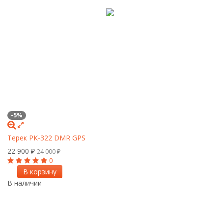
-5%
Терек РК-322 DMR GPS
22 900
₽
24 000
₽
0
В корзину
В наличии