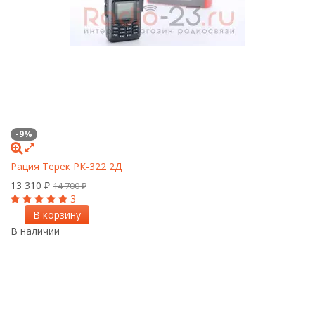
-9%
Рация Терек РК-322 2Д
13 310
₽
14 700
₽
3
В корзину
В наличии