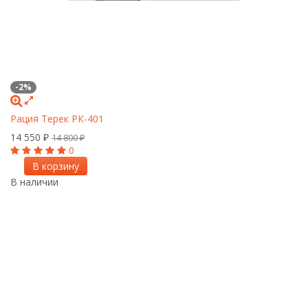
-2%
Рация Терек РК-401
14 550
₽
14 800
₽
0
В корзину
В наличии