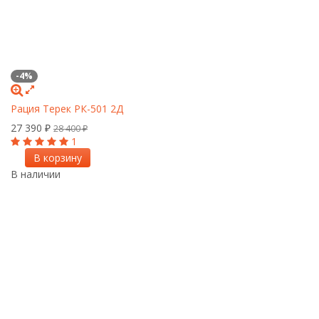
-4%
Рация Терек РК-501 2Д
27 390
₽
28 400
₽
1
В корзину
В наличии