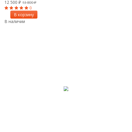
12 500
₽
13 800
₽
0
В корзину
В наличии