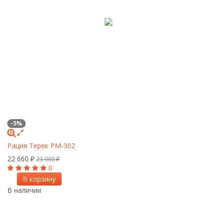
-5%
Рация Терек РМ-302
22 660
₽
23 960
₽
0
В корзину
В наличии