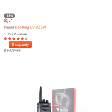
-38%
Рация Baofeng UV-82 5W
1 950
₽
3 150
₽
0
В корзину
В наличии