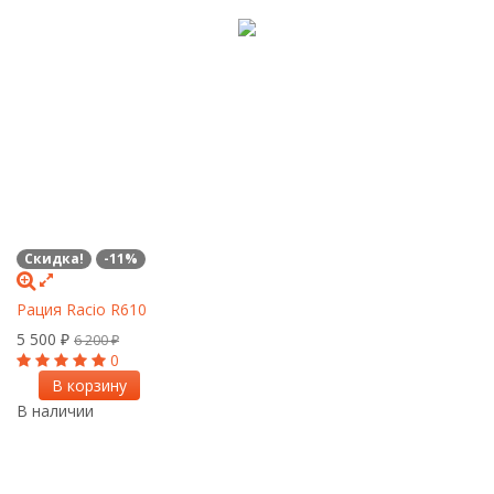
Скидка!
-11%
Рация Racio R610
5 500
₽
6 200
₽
0
В корзину
В наличии