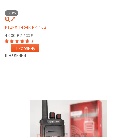
-23%
Рация Терек РК-102
4 000
₽
5 200
₽
0
В корзину
В наличии