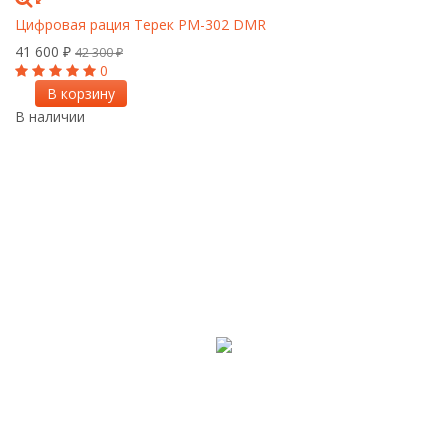
Цифровая рация Терек РМ-302 DMR
41 600
₽
42 300
₽
0
В корзину
В наличии