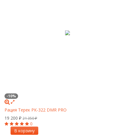
-10%
Рация Терек РК-322 DMR PRO
19 200
₽
21 350
₽
0
В корзину