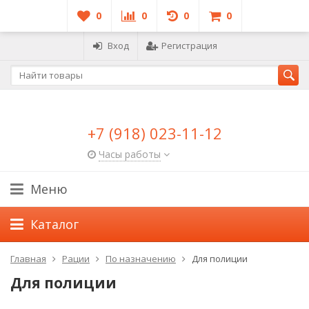
0
0
0
0
Вход
Регистрация
+7 (918) 023-11-12
Часы работы
Меню
Каталог
Главная
Рации
По назначению
Для полиции
Для полиции