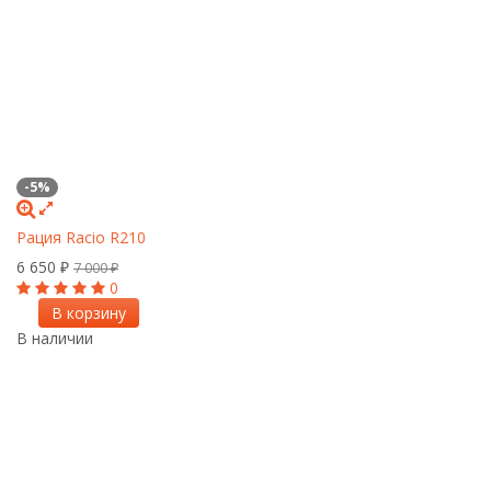
-5%
Рация Racio R210
6 650
₽
7 000
₽
0
В корзину
В наличии