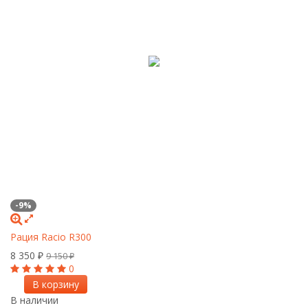
-9%
Рация Racio R300
8 350
₽
9 150
₽
0
В корзину
В наличии