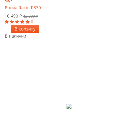
Рация Racio R330
10 490
₽
12 000
₽
0
В корзину
В наличии