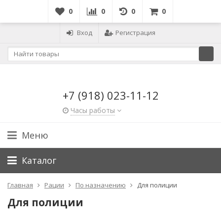
0
0
0
0
Вход
Регистрация
+7 (918) 023-11-12
Часы работы
Меню
Каталог
Главная
Рации
По назначению
Для полиции
Для полиции