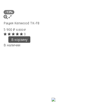
-13%
Рация Kenwood TK-F8
5 900
₽
6 800
₽
0
В корзину
В наличии