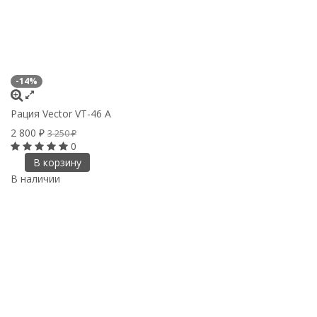
-14%
Рация Vector VT-46 A
2 800
₽
3 250
₽
0
В корзину
В наличии