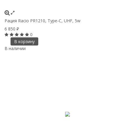
Рация Racio PR1210, Type-C, UHF, 5w
6 850
₽
0
В корзину
В наличии