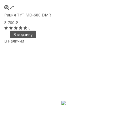
Рация TYT MD-680 DMR
8 700
₽
0
В корзину
В наличии