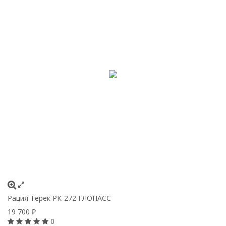
Рация Терек РК-272 ГЛОНАСС
19 700
₽
0