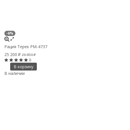
-6%
Рация Терек РМ-4737
25 200
₽
26 850
₽
0
В корзину
В наличии