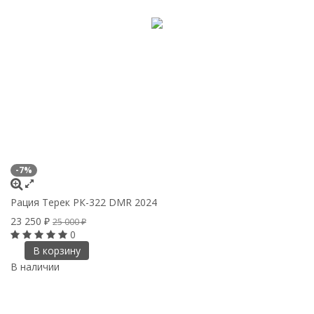
-7%
Рация Терек РК-322 DMR 2024
23 250
₽
25 000
₽
0
В корзину
В наличии