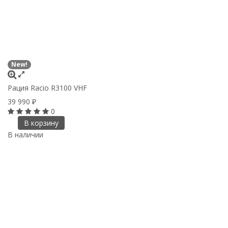
New!
Рация Racio R3100 VHF
39 990
₽
0
В корзину
В наличии