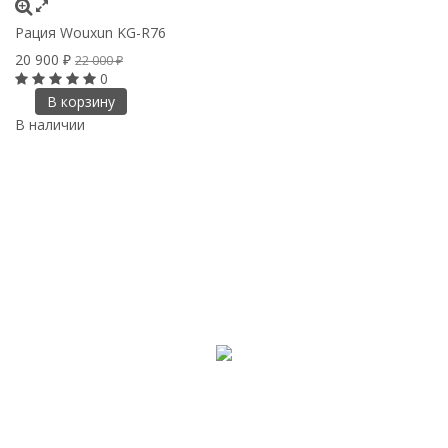
Рация Wouxun KG-R76
20 900
₽
22 000
₽
0
В корзину
В наличии