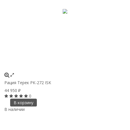
Рация Терек РК-272 ISK
44 950
₽
0
В корзину
В наличии