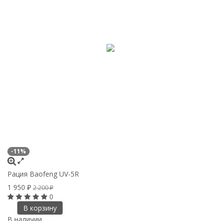
-11%
Рация Baofeng UV-5R
1 950
₽
2 200
₽
0
В корзину
В наличии