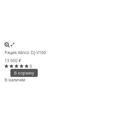
Рация Alinco DJ-V100
13 000
₽
0
В корзину
В наличии