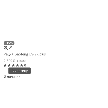
-15%
Рация Baofeng UV-9R plus
2 800
₽
3 300
₽
0
В корзину
В наличии