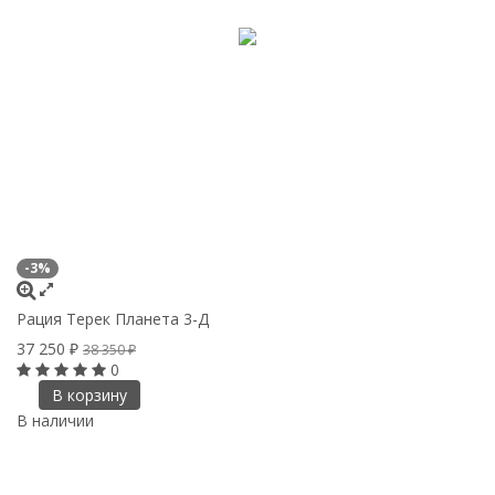
-3%
Рация Терек Планета 3-Д
37 250
₽
38 350
₽
0
В корзину
В наличии