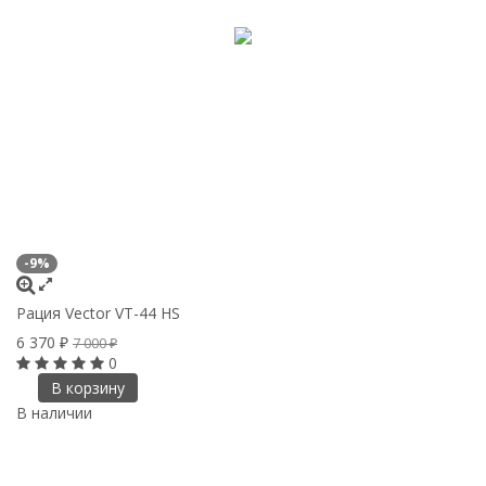
-9%
Рация Vector VT-44 HS
6 370
₽
7 000
₽
0
В корзину
В наличии