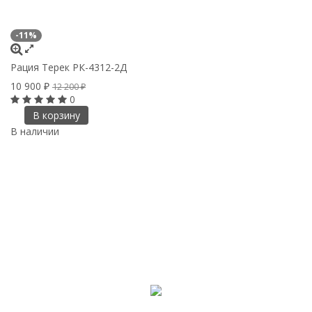
-11%
Рация Терек РК-4312-2Д
10 900
₽
12 200
₽
0
В корзину
В наличии