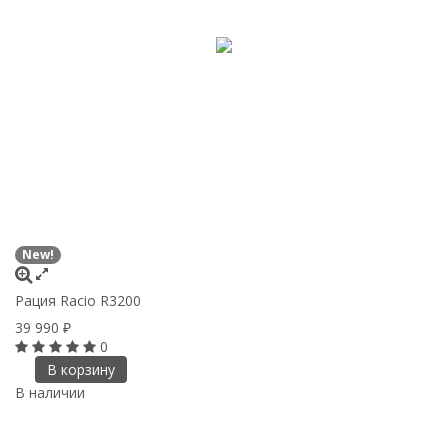
New!
Рация Racio R3200
39 990
₽
0
В корзину
В наличии