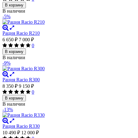
В корзину
В наличии
-5%
Рация Racio R210
6 650
₽
7 000
₽
0
В корзину
В наличии
-9%
Рация Racio R300
8 350
₽
9 150
₽
0
В корзину
В наличии
-13%
Рация Racio R330
10 490
₽
12 000
₽