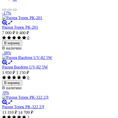
-17%
Рация Терек РК-201
7 000
₽
8 400
₽
0
В корзину
В наличии
-38%
Рация Baofeng UV-82 5W
1 950
₽
3 150
₽
0
В корзину
В наличии
-9%
Рация Терек РК-322 2Д
13 310
₽
14 700
₽
3