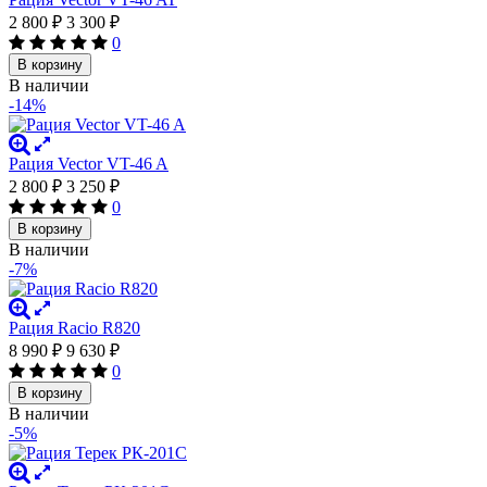
2 800
₽
3 300
₽
0
В корзину
В наличии
-14%
Рация Vector VT-46 A
2 800
₽
3 250
₽
0
В корзину
В наличии
-7%
Рация Racio R820
8 990
₽
9 630
₽
0
В корзину
В наличии
-5%