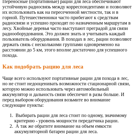
Переносные (портативные) рации для леса обеспечивают
устойчивую радиосвязь между корреспондентами и позволяют
их использовать как на пересеченной местности, так и в
горной. Путешественники часто прибегают к средствам
радиосвязи и успешно проходят по назначенным маршрутам в
лесу. Хвойные деревья часто выступают преградой для связи
радиооборудования. Это должен знать и учитывать каждый
пользователь оборудования. В походах в лес, рации позволяют
держать связь с несколькими группами одновременно на
расстоянии до 5 км, этого вполне достаточно для успешного
похода.
Как подобрать рацию для леса
Чаще всего используют портативные рации для похода в лес,
но не стоит недооценивать возможности стационарной связи,
которую можно использовать через автомобильный
аккумулятор и дальность связи обеспечит в разы больше. И
перед выбором оборудования возьмите во внимание
следующие пункты:
Выбирать рации для леса стоит по одному, значимому
критерию - уровень мощности передатчика рации.
А так же обратите внимание на объем емкости
аккумуляторной батареи рации для леса.