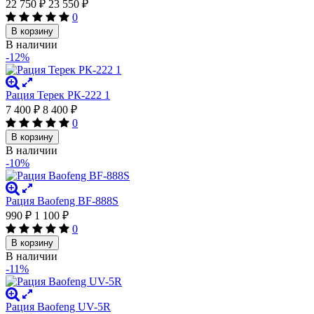
22 750
₽
23 550
₽
0
В корзину
В наличии
-12%
Рация Терек РК-222 1
7 400
₽
8 400
₽
0
В корзину
В наличии
-10%
Рация Baofeng BF-888S
990
₽
1 100
₽
0
В корзину
В наличии
-11%
Рация Baofeng UV-5R