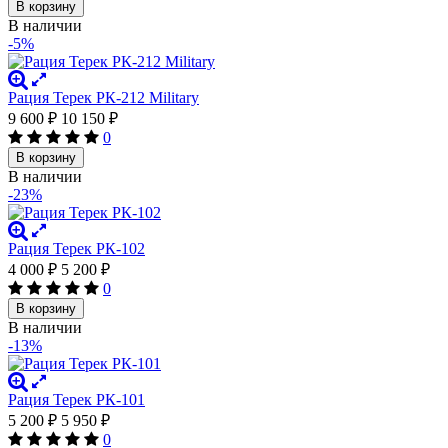
В корзину
В наличии
-5%
Рация Терек РК-212 Military
9 600
₽
10 150
₽
0
В корзину
В наличии
-23%
Рация Терек РК-102
4 000
₽
5 200
₽
0
В корзину
В наличии
-13%
Рация Терек РК-101
5 200
₽
5 950
₽
0