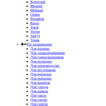
Kenwood
Megajet
Midland
Optim
President
Racio
Track
Vector
Аргут
Терек
По назначению
Для охраны
Для дальнобойщиков
Для горнолыжников
Для полиции
Для производства
Для ресторанов
Для военных
Для рыбалки
Для корабля
Для города
Для камаза
Для такси
Для охоты
Для газели