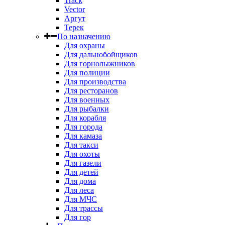
Track
Vector
Аргут
Терек
По назначению
Для охраны
Для дальнобойщиков
Для горнолыжников
Для полиции
Для производства
Для ресторанов
Для военных
Для рыбалки
Для корабля
Для города
Для камаза
Для такси
Для охоты
Для газели
Для детей
Для дома
Для леса
Для МЧС
Для трассы
Для гор