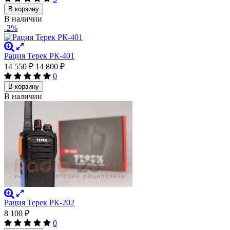
В корзину
В наличии
-2%
Рация Терек РК-401
14 550
₽
14 800
₽
0
В корзину
В наличии
Рация Терек РК-202
8 100
₽
0