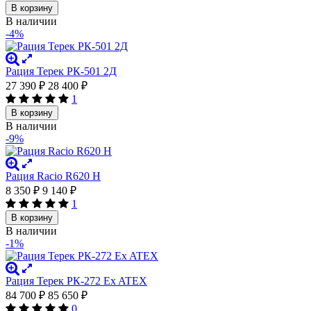
В корзину
В наличии
-4%
Рация Терек РК-501 2Д
27 390
₽
28 400
₽
1
В корзину
В наличии
-9%
Рация Racio R620 H
8 350
₽
9 140
₽
1
В корзину
В наличии
-1%
Рация Терек РК-272 Ex ATEX
84 700
₽
85 650
₽
0