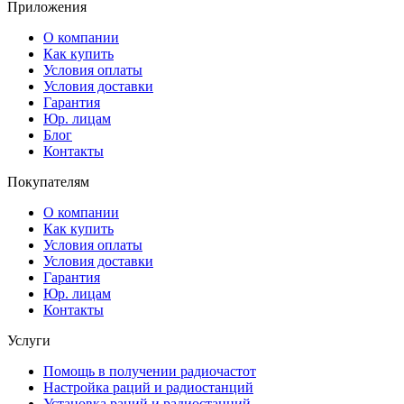
Приложения
О компании
Как купить
Условия оплаты
Условия доставки
Гарантия
Юр. лицам​
Блог
Контакты
Покупателям
О компании
Как купить
Условия оплаты
Условия доставки
Гарантия
Юр. лицам​
Контакты
Услуги
Помощь в получении радиочастот
Настройка раций и радиостанций
Установка раций и радиостанций