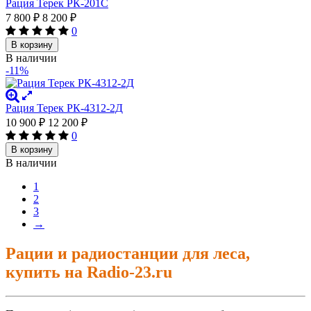
Рация Терек РК-201С
7 800
₽
8 200
₽
0
В корзину
В наличии
-11%
Рация Терек РК-4312-2Д
10 900
₽
12 200
₽
0
В корзину
В наличии
1
2
3
→
Рации и радиостанции для леса,
купить на Radio-23.ru