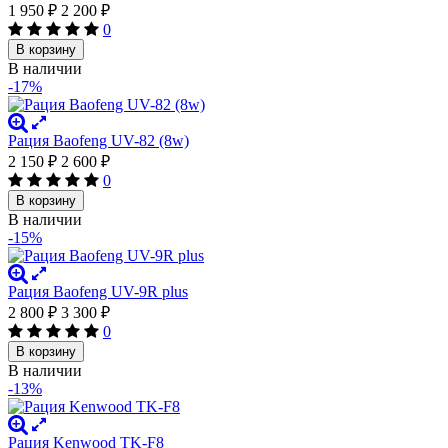
1 950
₽
2 200
₽
0
В корзину
В наличии
-17%
Рация Baofeng UV-82 (8w)
2 150
₽
2 600
₽
0
В корзину
В наличии
-15%
Рация Baofeng UV-9R plus
2 800
₽
3 300
₽
0
В корзину
В наличии
-13%
Рация Kenwood TK-F8