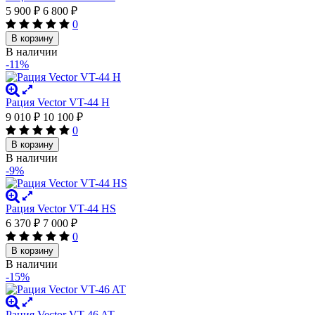
5 900
₽
6 800
₽
0
В корзину
В наличии
-11%
Рация Vector VT-44 H
9 010
₽
10 100
₽
0
В корзину
В наличии
-9%
Рация Vector VT-44 HS
6 370
₽
7 000
₽
0
В корзину
В наличии
-15%
Рация Vector VT-46 AT