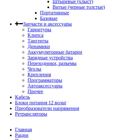
Штыревые (хлыст)
Витые (черные толстые)
Портативные
Базовые
Запчасти и аксессуары
Гарнитуры
Клипса
Тангенты
Динамики
Аккумуляторные батареи
Зарядные устройства
Переходники, разъемы
Чехлы
Крепления
Программаторы
Автоаксессуары
Прочее
Кабель
Блоки питания 12 вольт
Преобразователи напряжения
Ретрансляторы
Главная
Рации