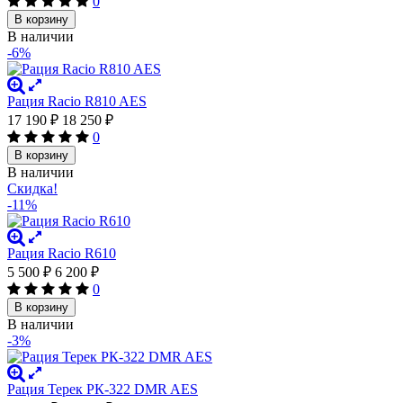
0
В корзину
В наличии
-6%
Рация Racio R810 AES
17 190
₽
18 250
₽
0
В корзину
В наличии
Скидка!
-11%
Рация Racio R610
5 500
₽
6 200
₽
0
В корзину
В наличии
-3%
Рация Терек РК-322 DMR AES