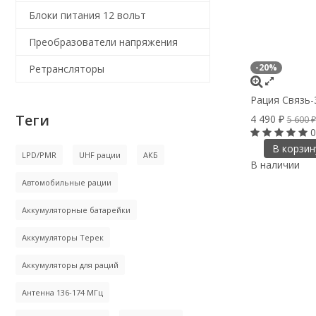
Блоки питания 12 вольт
Преобразователи напряжения
-20%
Ретрансляторы
Рация Связь-
Теги
4 490
₽
5 600
₽
0
В корзин
LPD/PMR
UHF рации
АКБ
В наличии
Автомобильные рации
Аккумуляторные батарейки
Аккумуляторы Терек
Аккумуляторы для раций
Антенна 136-174 МГц