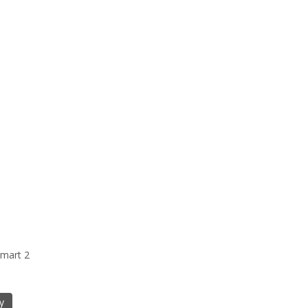
mart 2
у