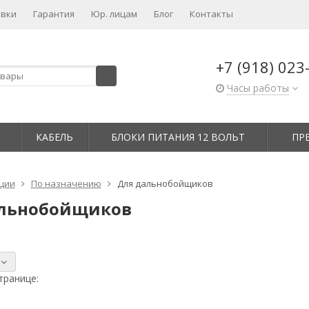
авки
Гарантия
Юр. лицам​
Блог
Контакты
+7 (918) 023
Часы работы
КАБЕЛЬ
БЛОКИ ПИТАНИЯ 12 ВОЛЬТ
ПР
ции
По назначению
Для дальнобойщиков
альнобойщиков
:
транице: