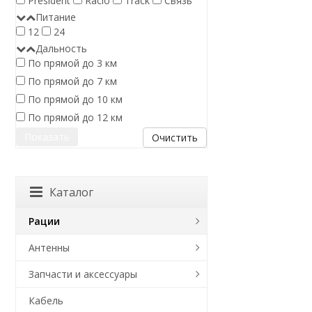
President
Racio
Track
Связь
Питание
12
24
Дальность
По прямой до 3 км
По прямой до 7 км
По прямой до 10 км
По прямой до 12 км
Очистить
Каталог
Рации
Антенны
Запчасти и аксессуары
Кабель