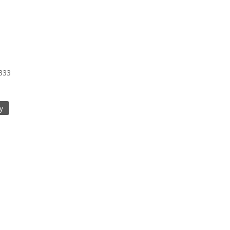
333
у