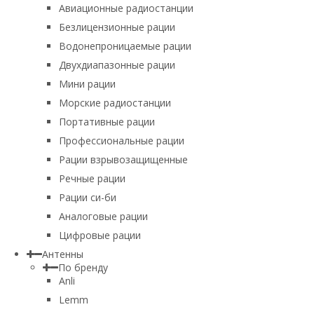
Авиационные радиостанции
Безлицензионные рации
Водонепроницаемые рации
Двухдиапазонные рации
Мини рации
Морские радиостанции
Портативные рации
Профессиональные рации
Рации взрывозащищенные
Речные рации
Рации си-би
Аналоговые рации
Цифровые рации
Антенны
По бренду
Anli
Lemm