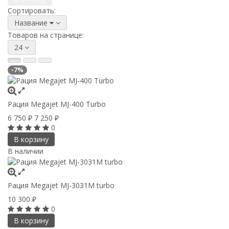
Сортировать:
Название
Товаров на странице:
24
-7%
Рация Megajet MJ-400 Turbo
6 750
7 250
₽
₽
0
В корзину
В наличии
Рация Megajet MJ-3031M turbo
10 300
₽
0
В корзину