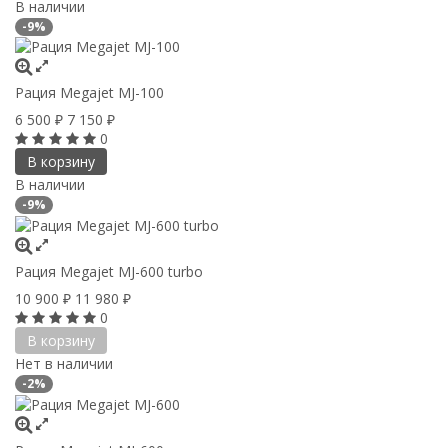
В наличии
-9%
Рация Megajet MJ-100
6 500
7 150
₽
₽
0
В корзину
В наличии
-9%
Рация Megajet MJ-600 turbo
10 900
11 980
₽
₽
0
В корзину
Нет в наличии
-2%