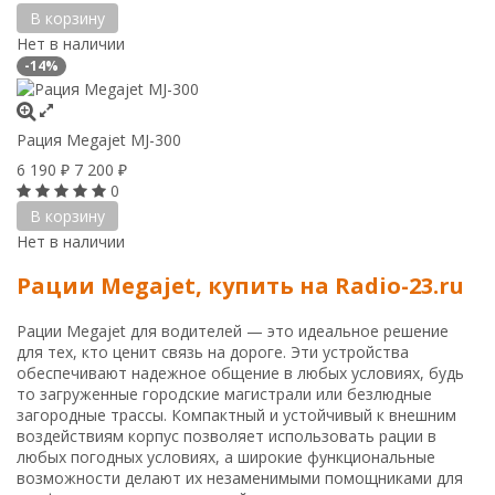
В корзину
Нет в наличии
-14%
Рация Megajet MJ-300
6 190
7 200
₽
₽
0
В корзину
Нет в наличии
Рации Megajet, купить на Radio-23.ru
Рации Megajet для водителей — это идеальное решение
для тех, кто ценит связь на дороге. Эти устройства
обеспечивают надежное общение в любых условиях, будь
то загруженные городские магистрали или безлюдные
загородные трассы. Компактный и устойчивый к внешним
воздействиям корпус позволяет использовать рации в
любых погодных условиях, а широкие функциональные
возможности делают их незаменимыми помощниками для