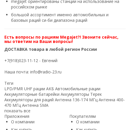
megajet ориентированы станции на использование на
российском рынке
большой ассортимент именно автомобильных и
базовых раций си-би диапазона раций
Есть вопросы по рациям Megajet?! Звоните сейчас,
мы ответим на Ваши вопросы!
ДОСТАВКА товара в любой регион России
+7(918)023-11-12
- Евгений
Наша почта:
info@radio-23.ru
Теги
LPD/PMR
UHF рации
АКБ
Автомобильные рации
Аккумуляторные батарейки
Аккумуляторы Терек
Аккумуляторы для раций
Антенна 136-174 МГц
Антенна 400-
470 МГц
Антенна SMA
показать все
Приложения
Покупателям
О компании
О компании
Как купить
Как купить