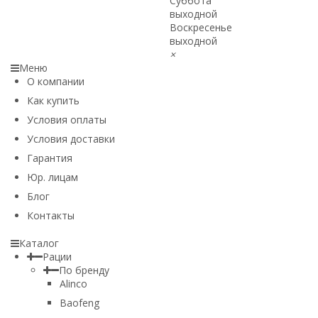
Суббота
выходной
Воскресенье
выходной
×
Меню
О компании
Как купить
Условия оплаты
Условия доставки
Гарантия
Юр. лицам​
Блог
Контакты
Каталог
Рации
По бренду
Alinco
Baofeng