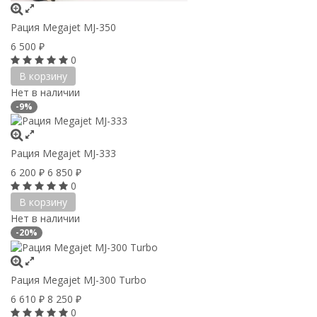
Рация Megajet MJ-350
6 500
₽
0
В корзину
Нет в наличии
-9%
Рация Megajet MJ-333
6 200
6 850
₽
₽
0
В корзину
Нет в наличии
-20%
Рация Megajet MJ-300 Turbo
6 610
8 250
₽
₽
0