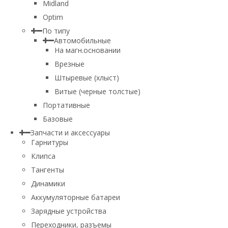
Midland
Optim
По типу
Автомобильные
На магн.основании
Врезные
Штыревые (хлыст)
Витые (черные толстые)
Портативные
Базовые
Запчасти и аксессуары
Гарнитуры
Клипса
Тангенты
Динамики
Аккумуляторные батареи
Зарядные устройства
Переходники, разъемы