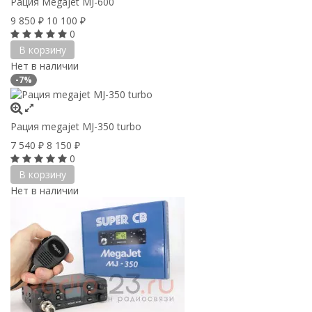
Рация Megajet MJ-600
9 850
10 100
₽
₽
0
В корзину
Нет в наличии
-7%
Рация megajet MJ-350 turbo
7 540
8 150
₽
₽
0
В корзину
Нет в наличии