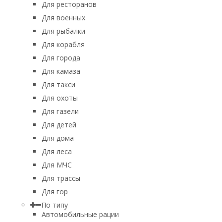
Для ресторанов
Для военных
Для рыбалки
Для корабля
Для города
Для камаза
Для такси
Для охоты
Для газели
Для детей
Для дома
Для леса
Для МЧС
Для трассы
Для гор
По типу
Автомобильные рации